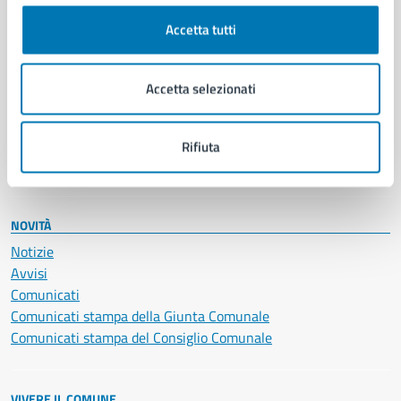
Cultura e tempo libero
Accetta tutti
Documenti e certificati
Educazione e formazione
Giustizia e sicurezza pubblica
Accetta selezionati
Imprese e commercio
Salute, benessere e assistenza
Servizi Cimiteriali
Rifiuta
Vita lavorativa
NOVITÀ
Notizie
Avvisi
Comunicati
Comunicati stampa della Giunta Comunale
Comunicati stampa del Consiglio Comunale
VIVERE IL COMUNE