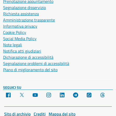
Prenotazione appuntamento
Segnalazione disservizio
Richiesta assistenza
Amministrazione trasparente
Informativa privacy
Cookie Policy
Social Media Policy
Note legali
Notifica atti giudiziari
Dichiarazione di accessibilità
Segnalazione problemi di accessibilità
Piano di miglioramento del sito
SEGUICI SU
Facebook
X
YouTube
Instagram
LinkedIn
Telegram
WhatsApp
Threa
Sito di archivio
Crediti
Mappa del sito