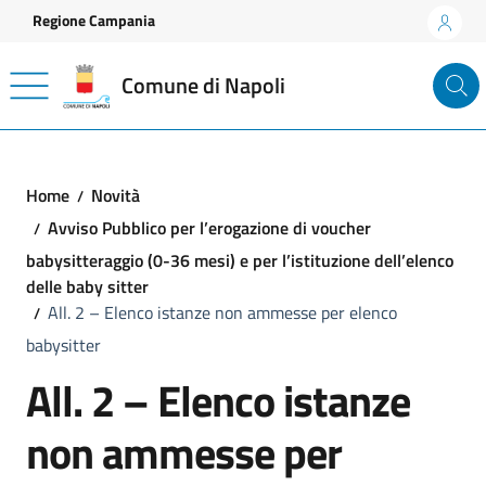
Vai ai contenuti
Vai al footer
Regione Campania
Comune di Napoli
Home
Novità
Avviso Pubblico per l’erogazione di voucher
babysitteraggio (0-36 mesi) e per l’istituzione dell’elenco
delle baby sitter
All. 2 – Elenco istanze non ammesse per elenco
babysitter
All. 2 – Elenco istanze
non ammesse per