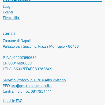
Luoghi
Eventi
Elenco libri
CONTATTI
Comune di Napoli
Palazzo San Giacomo, Piazza Municipio - 80133
P. IVA: 01207650639
CF: 80014890638
LEI: 8156007FF4DEB97ABA09
Servizio Protocollo, URP e Albo Pretorio
PEC:
urp@pec.comune.napoli.it
Centralino unico:
0817951111
Leggi le FAQ