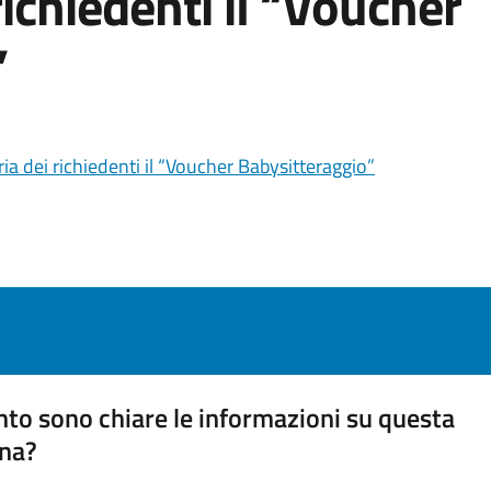
ichiedenti il “Voucher
”
oria dei richiedenti il “Voucher Babysitteraggio”
to sono chiare le informazioni su questa
na?