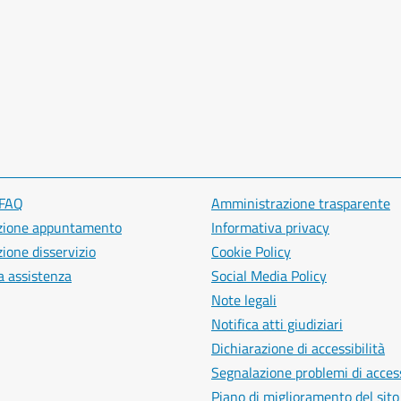
 FAQ
Amministrazione trasparente
zione appuntamento
Informativa privacy
ione disservizio
Cookie Policy
a assistenza
Social Media Policy
Note legali
Notifica atti giudiziari
Dichiarazione di accessibilità
Segnalazione problemi di access
Piano di miglioramento del sito