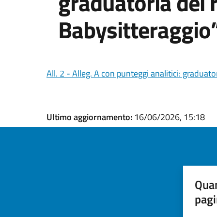
graduatoria dei r
Babysitteraggio
All. 2 - Alleg. A con punteggi analitici: graduat
Ultimo aggiornamento:
16/06/2026, 15:18
Quan
pagi