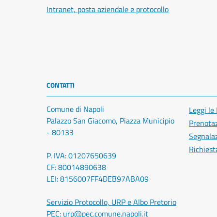
Intranet, posta aziendale e protocollo
CONTATTI
Comune di Napoli
Leggi le
Palazzo San Giacomo, Piazza Municipio
Prenota
- 80133
Segnalaz
Richiest
P. IVA: 01207650639
CF: 80014890638
LEI: 8156007FF4DEB97ABA09
Servizio Protocollo, URP e Albo Pretorio
PEC:
urp@pec.comune.napoli.it