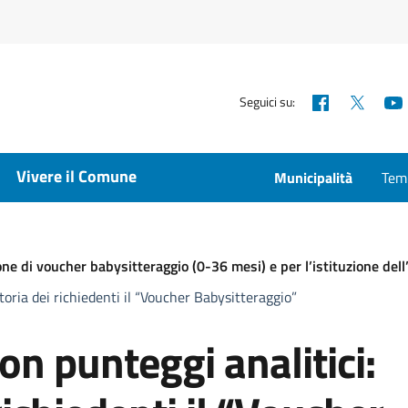
Facebook
X
Seguici su:
Vivere il Comune
Municipalità
Temp
ne di voucher babysitteraggio (0-36 mesi) e per l’istituzione dell
atoria dei richiedenti il “Voucher Babysitteraggio”
con punteggi analitici: