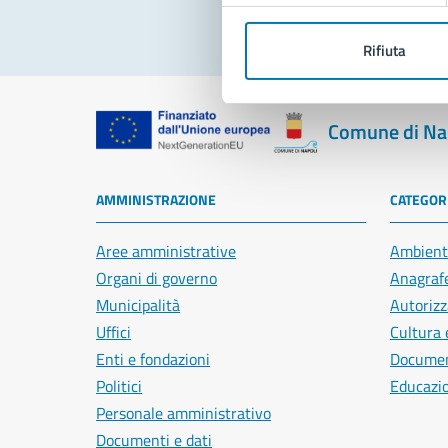
Rifiuta
Comune di Na
AMMINISTRAZIONE
CATEGORI
Aree amministrative
Ambient
Organi di governo
Anagrafe
Municipalità
Autorizz
Uffici
Cultura 
Enti e fondazioni
Document
Politici
Educazi
Personale amministrativo
Documenti e dati