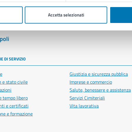
Accetta selezionati
poli
E DI SERVIZIO
e
Giustizia e sicurezza pubblica
 e stato civile
Imprese e commercio
azioni
Salute, benessere e assistenza
e tempo libero
Servizi Cimiteriali
i e certificati
Vita lavorativa
one e formazione