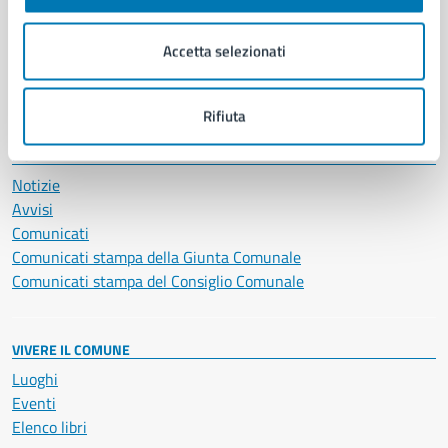
Imprese e commercio
Salute, benessere e assistenza
Accetta selezionati
Servizi Cimiteriali
Vita lavorativa
Rifiuta
NOVITÀ
Notizie
Avvisi
Comunicati
Comunicati stampa della Giunta Comunale
Comunicati stampa del Consiglio Comunale
VIVERE IL COMUNE
Luoghi
Eventi
Elenco libri