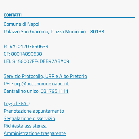
CONTATTI
Comune di Napoli
Palazzo San Giacomo, Piazza Municipio - 80133
P. IVA: 01207650639
CF: 80014890638
LEI: 8156007FF4DEB97ABA09
Servizio Protocollo, URP e Albo Pretorio
PEC:
urp@pec.comune.napoli.it
Centralino unico:
0817951111
Leggi le FAQ
Prenotazione appuntamento
Segnalazione disservizio
Richiesta assistenza
Amministrazione trasparente