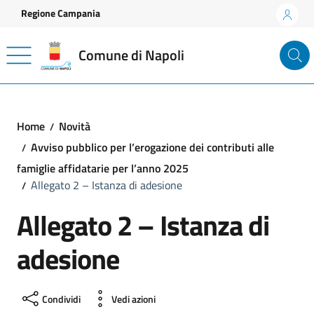
Vai ai contenuti
Vai al footer
Regione Campania
Comune di Napoli
Home
Novità
Avviso pubblico per l’erogazione dei contributi alle
famiglie affidatarie per l’anno 2025
Allegato 2 – Istanza di adesione
Allegato 2 – Istanza di
adesione
Condividi
Vedi azioni