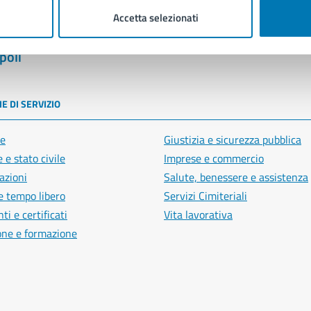
Accetta selezionati
poli
E DI SERVIZIO
e
Giustizia e sicurezza pubblica
 e stato civile
Imprese e commercio
azioni
Salute, benessere e assistenza
e tempo libero
Servizi Cimiteriali
i e certificati
Vita lavorativa
one e formazione