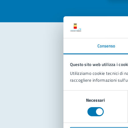
Con
Consenso
Questo sito web utilizza i cook
Utilizziamo cookie tecnici di n
raccogliere informazioni sull'u
Selezione
Pro
Necessari
del
consenso