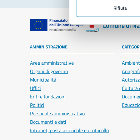
Rifiuta
Comune di Na
AMMINISTRAZIONE
CATEGORI
Aree amministrative
Ambient
Organi di governo
Anagrafe
Municipalità
Autorizz
Uffici
Cultura 
Enti e fondazioni
Document
Politici
Educazi
Personale amministrativo
Documenti e dati
Intranet, posta aziendale e protocollo