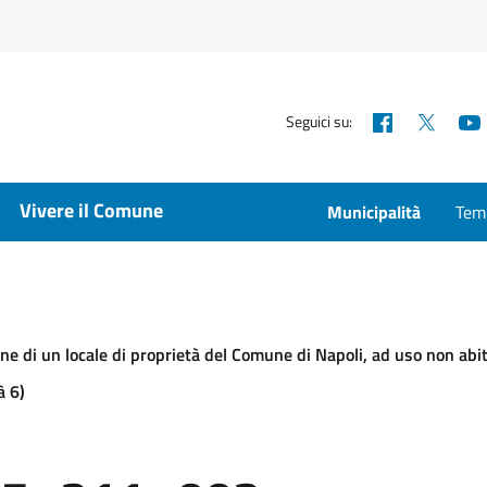
Facebook
X
Seguici su:
Vivere il Comune
Municipalità
Temp
ne di un locale di proprietà del Comune di Napoli, ad uso non abita
à 6)