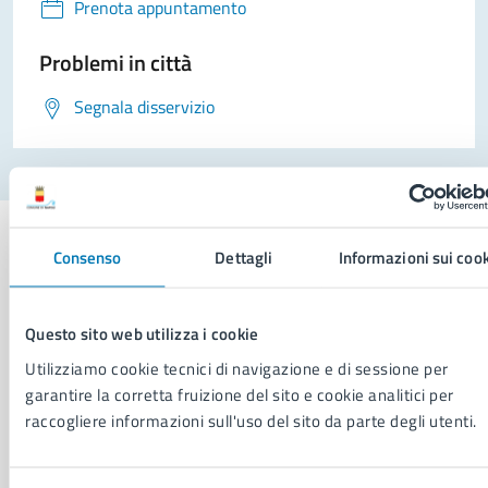
Prenota appuntamento
Problemi in città
Segnala disservizio
Consenso
Dettagli
Informazioni sui coo
Comune di Napoli
Questo sito web utilizza i cookie
Utilizziamo cookie tecnici di navigazione e di sessione per
AMMINISTRAZIONE
garantire la corretta fruizione del sito e cookie analitici per
Aree amministrative
raccogliere informazioni sull'uso del sito da parte degli utenti.
Organi di governo
Municipalità