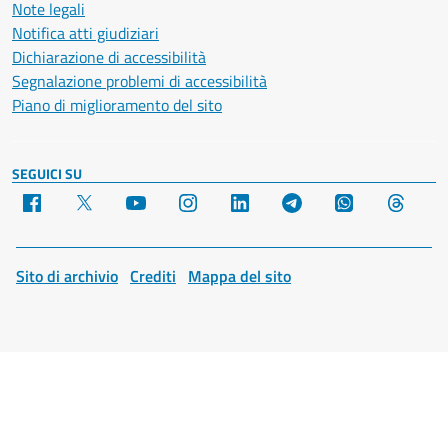
Note legali
Notifica atti giudiziari
Dichiarazione di accessibilità
Segnalazione problemi di accessibilità
Piano di miglioramento del sito
SEGUICI SU
Facebook
X
YouTube
Instagram
LinkedIn
Telegram
WhatsApp
Threa
Sito di archivio
Crediti
Mappa del sito