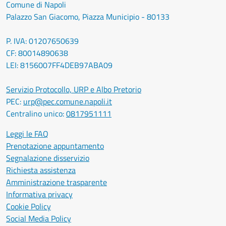
Comune di Napoli
Palazzo San Giacomo, Piazza Municipio - 80133
P. IVA: 01207650639
CF: 80014890638
LEI: 8156007FF4DEB97ABA09
Servizio Protocollo, URP e Albo Pretorio
PEC:
urp@pec.comune.napoli.it
Centralino unico:
0817951111
Leggi le FAQ
Prenotazione appuntamento
Segnalazione disservizio
Richiesta assistenza
Amministrazione trasparente
Informativa privacy
Cookie Policy
Social Media Policy