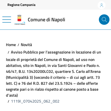
Vai ai contenuti
Vai al footer
Regione Campania
Comune di Napoli
Home
Novità
Avviso Pubblico per l’assegnazione in locazione di un
locale di proprietà del Comune di Napoli, ad uso non
abitativo, sito in Napoli, in via Santi Giovanni e Paolo n.
46/47, B.U. 13420200LC02, quartiere S. Carlo all’Arena
(Municipalità 3) (secondo il criterio – di cui agli artt. 73
lett. C) e 76 del R.D. 827 del 23.5.1924 – delle offerte
segrete pari o in rialzo rispetto al canone posto a base
d’asta)
1119I_07042025_062_002