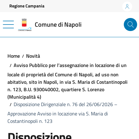
Vai ai contenuti
Vai al footer
Regione Campania
Comune di Napoli
Home
Novità
Avviso Pubblico per l’assegnazione in locazione di un
locale di proprietà del Comune di Napoli, ad uso non
abitativo, sito in Napoli, in via S. Maria di Costantinopoli
n. 123, B.U. 930040002, quartiere S. Lorenzo
(Municipalità 4)
Disposizione Dirigenziale n. 76 del 26/06/2026 –
Approvazione Avviso in locazione via S. Maria di
Costantinopoli n. 123
Disposizione