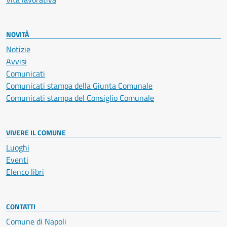
NOVITÀ
Notizie
Avvisi
Comunicati
Comunicati stampa della Giunta Comunale
Comunicati stampa del Consiglio Comunale
VIVERE IL COMUNE
Luoghi
Eventi
Elenco libri
CONTATTI
Comune di Napoli