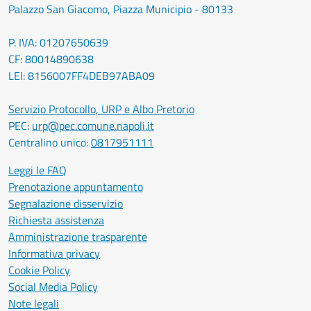
Palazzo San Giacomo, Piazza Municipio - 80133
P. IVA: 01207650639
CF: 80014890638
LEI: 8156007FF4DEB97ABA09
Servizio Protocollo, URP e Albo Pretorio
PEC:
urp@pec.comune.napoli.it
Centralino unico:
0817951111
Leggi le FAQ
Prenotazione appuntamento
Segnalazione disservizio
Richiesta assistenza
Amministrazione trasparente
Informativa privacy
Cookie Policy
Social Media Policy
Note legali