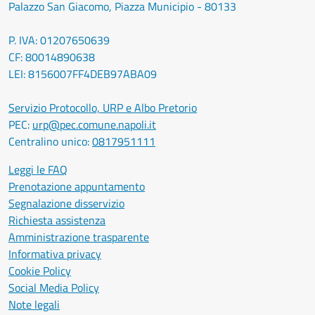
Palazzo San Giacomo, Piazza Municipio - 80133
P. IVA: 01207650639
CF: 80014890638
LEI: 8156007FF4DEB97ABA09
Servizio Protocollo, URP e Albo Pretorio
PEC:
urp@pec.comune.napoli.it
Centralino unico:
0817951111
Leggi le FAQ
Prenotazione appuntamento
Segnalazione disservizio
Richiesta assistenza
Amministrazione trasparente
Informativa privacy
Cookie Policy
Social Media Policy
Note legali