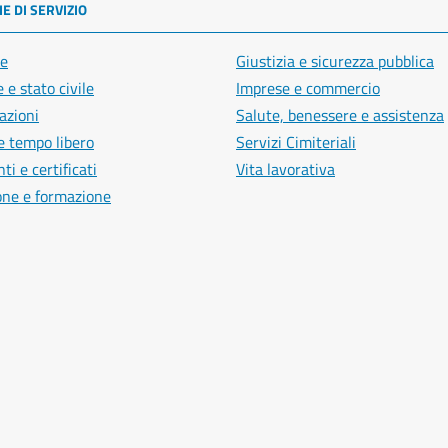
E DI SERVIZIO
e
Giustizia e sicurezza pubblica
 e stato civile
Imprese e commercio
azioni
Salute, benessere e assistenza
e tempo libero
Servizi Cimiteriali
i e certificati
Vita lavorativa
one e formazione