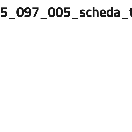
5_097_005_scheda_t