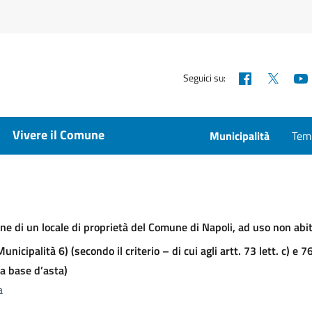
Facebook
X
Seguici su:
Vivere il Comune
Municipalità
Temp
ne di un locale di proprietà del Comune di Napoli, ad uso non abita
icipalità 6) (secondo il criterio – di cui agli artt. 73 lett. c) e 
 a base d’asta)
a