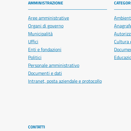
AMMINISTRAZIONE
CATEGORI
Aree amministrative
Ambient
Organi di governo
Anagrafe
Municipalità
Autorizz
Uffici
Cultura 
Enti e fondazioni
Document
Politici
Educazi
Personale amministrativo
Documenti e dati
Intranet, posta aziendale e protocollo
CONTATTI