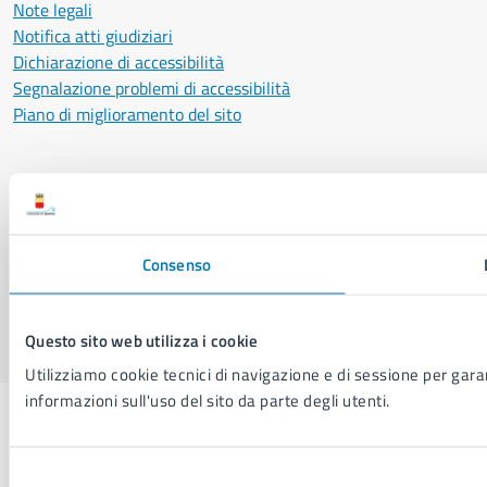
Note legali
Notifica atti giudiziari
Dichiarazione di accessibilità
Segnalazione problemi di accessibilità
Piano di miglioramento del sito
SEGUICI SU
Facebook
X
YouTube
Instagram
LinkedIn
Telegram
WhatsApp
Threa
Consenso
Sito di archivio
Crediti
Mappa del sito
Questo sito web utilizza i cookie
Utilizziamo cookie tecnici di navigazione e di sessione per garant
informazioni sull'uso del sito da parte degli utenti.
Selezione