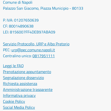
Comune di Napoli
Palazzo San Giacomo, Piazza Municipio - 80133
P. IVA: 01207650639
CF: 80014890638
LEI: 8156007FF4DEB97ABA09
Servizio Protocollo, URP e Albo Pretorio
PEC:
urp@pec.comune.napoli.it
Centralino unico:
0817951111
Leggi le FAQ
Prenotazione appuntamento
Segnalazione disservizio
Richiesta assistenza
Amministrazione trasparente
Informativa privacy
Cookie Policy
Social Media Policy