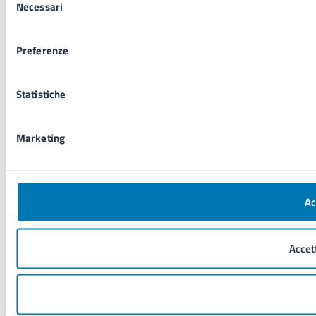
Necessari
del
consenso
Preferenze
Statistiche
Marketing
Ac
Accet