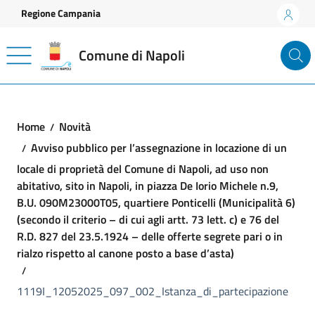
Vai ai contenuti
Vai al footer
Regione Campania
Comune di Napoli
Home
Novità
Avviso pubblico per l’assegnazione in locazione di un
locale di proprietà del Comune di Napoli, ad uso non
abitativo, sito in Napoli, in piazza De Iorio Michele n.9,
B.U. 090M23000T05, quartiere Ponticelli (Municipalità 6)
(secondo il criterio – di cui agli artt. 73 lett. c) e 76 del
R.D. 827 del 23.5.1924 – delle offerte segrete pari o in
rialzo rispetto al canone posto a base d’asta)
1119I_12052025_097_002_Istanza_di_partecipazione