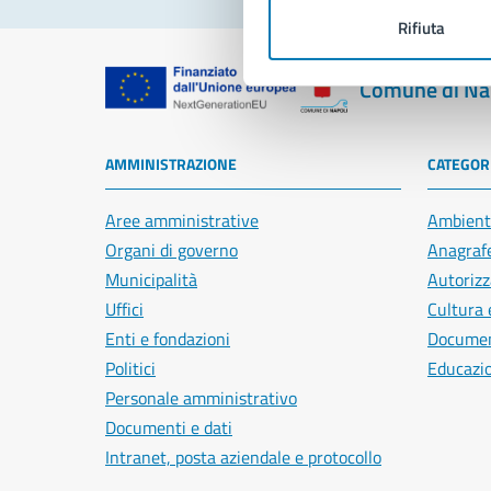
Rifiuta
Comune di Na
AMMINISTRAZIONE
CATEGORI
Aree amministrative
Ambient
Organi di governo
Anagrafe
Municipalità
Autorizz
Uffici
Cultura 
Enti e fondazioni
Document
Politici
Educazi
Personale amministrativo
Documenti e dati
Intranet, posta aziendale e protocollo