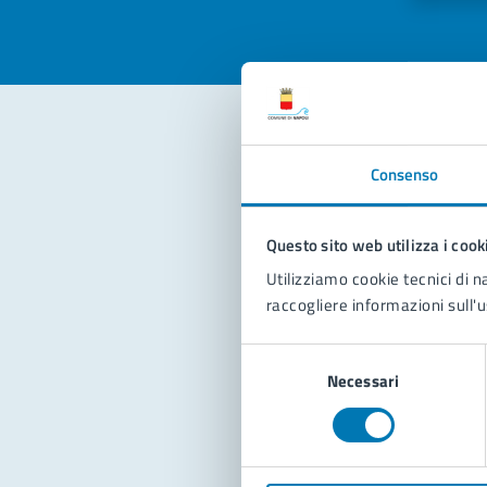
Con
Consenso
Questo sito web utilizza i cook
Utilizziamo cookie tecnici di n
raccogliere informazioni sull'u
Selezione
Pro
Necessari
del
consenso