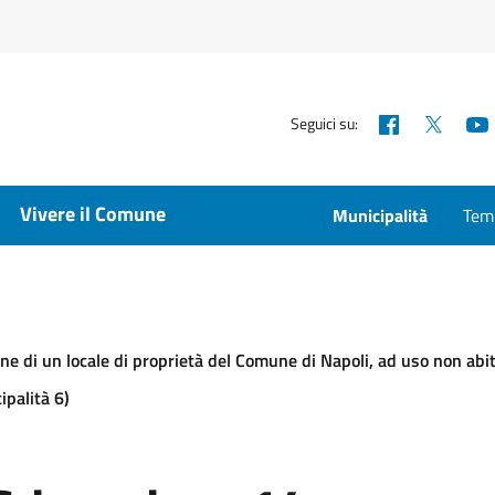
Facebook
X
Seguici su:
Vivere il Comune
Municipalità
Temp
e di un locale di proprietà del Comune di Napoli, ad uso non abitat
ipalità 6)