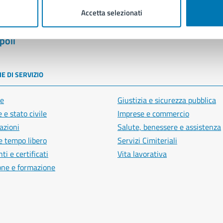
Accetta selezionati
poli
E DI SERVIZIO
e
Giustizia e sicurezza pubblica
 e stato civile
Imprese e commercio
azioni
Salute, benessere e assistenza
e tempo libero
Servizi Cimiteriali
i e certificati
Vita lavorativa
one e formazione