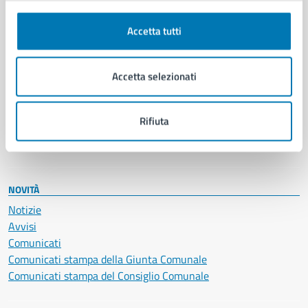
Autorizzazioni
Cultura e tempo libero
Accetta tutti
Documenti e certificati
Educazione e formazione
Accetta selezionati
Giustizia e sicurezza pubblica
Imprese e commercio
Salute, benessere e assistenza
Rifiuta
Servizi Cimiteriali
Vita lavorativa
NOVITÀ
Notizie
Avvisi
Comunicati
Comunicati stampa della Giunta Comunale
Comunicati stampa del Consiglio Comunale