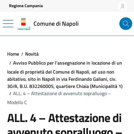
Vai ai contenuti
Vai al footer
Regione Campania
Comune di Napoli
Home
Novità
Avviso Pubblico per l’assegnazione in locazione di un
locale di proprietà del Comune di Napoli, ad uso non
abitativo, sito in Napoli in via Ferdinando Galiani, civ.
30/A, B.U. 832260005, quartiere Chiaia (Municipalità 1)
ALL. 4 – Attestazione di avvenuto sopralluogo –
Modello C
ALL. 4 – Attestazione di
avvenuto sopralluogo –