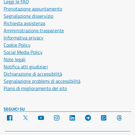
Leggi le FAQ
Prenotazione appuntamento
Segnalazione disservizio
Richiesta assistenza
Amministrazione trasparente
Informativa privacy
Cookie Policy
Social Media Policy
Note legali
Notifica atti giudiziari
Dichiarazione di accessibilità
Segnalazione problemi di accessibilità
Piano di miglioramento del sito
SEGUICI SU
Facebook
X
YouTube
Instagram
LinkedIn
Telegram
WhatsApp
Threa