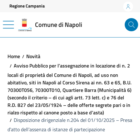
Vai ai contenuti
Vai al footer
Regione Campania
Comune di Napoli
Home
Novità
Avviso Pubblico per l’assegnazione in locazione di n. 2
locali di proprietà del Comune di Napoli, ad uso non
abitativo, siti in Napoli al Corso Sirena ai nn. 63 e 65, B.U.
70300T056, 70300T010, Quartiere Barra (Municipalità 6)
(secondo il criterio – di cui agli artt. 73 lett. c) e 76 del
R.D. 827 del 23/05/1924 – delle offerte segrete pari o in
rialzo rispetto al canone posto a base d’asta)
Disposizione dirigenziale n.204 del 01/10/2025 – Presa
d’atto dell’assenza di istanze di partecipazione