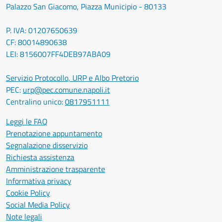
Palazzo San Giacomo, Piazza Municipio - 80133
P. IVA: 01207650639
CF: 80014890638
LEI: 8156007FF4DEB97ABA09
Servizio Protocollo, URP e Albo Pretorio
PEC:
urp@pec.comune.napoli.it
Centralino unico:
0817951111
Leggi le FAQ
Prenotazione appuntamento
Segnalazione disservizio
Richiesta assistenza
Amministrazione trasparente
Informativa privacy
Cookie Policy
Social Media Policy
Note legali