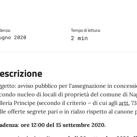
a
denza:
Tempo di lettura:
ugno 2020
2 min
escrizione
getto: avviso pubblico per l'assegnazione in concessi
condo nucleo di locali di proprietà del comune di Nap
lleria Principe (secondo il criterio – di cui agli
artt.
73 
lle offerte segrete pari o in rialzo rispetto al canone 
adenza
:
ore 12:00 del 15 settembre 2020.