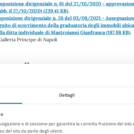
sposizione dirigenziale n. 61 del 27/10/2020 - approvazion
ubb. il 27/10/2020)
(239.41 KB)
.
sposizione dirigenziale n. 26 del 03/08/2021 - Assegnazione
guito di scorrimento della graduatoria degli immobili ubicat
lla ditta individuale di Mastroianni Gianfranca
(187.88 KB)
.
 cura di
Servizio Comunicazione
Istituzionale e Portale Web
Dettagli
Piazza Municipio 22, 80133
ie
avigazione e di sessione per garantire la corretta fruizione del sito e
so del sito da parte degli utenti.