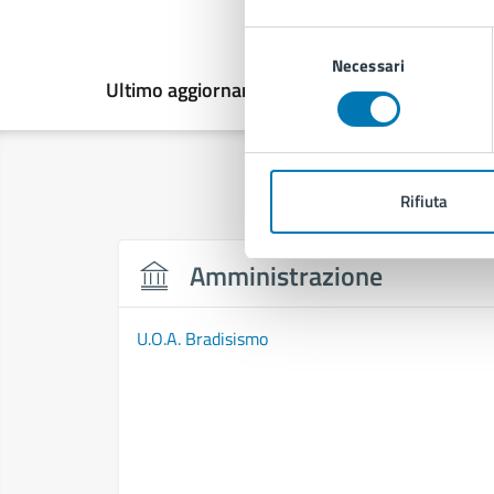
Selezione
Necessari
del
Ultimo aggiornamento:
26/08/2025, 11:01
consenso
Rifiuta
Amministrazione
U.O.A. Bradisismo