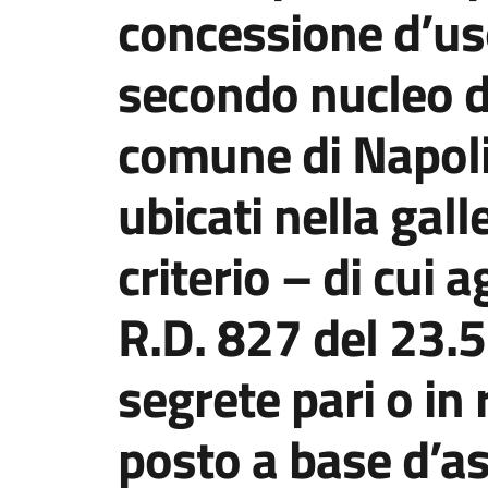
concessione d’uso
secondo nucleo di
comune di Napoli
ubicati nella gall
criterio – di cui ag
R.D. 827 del 23.5
segrete pari o in 
posto a base d’as