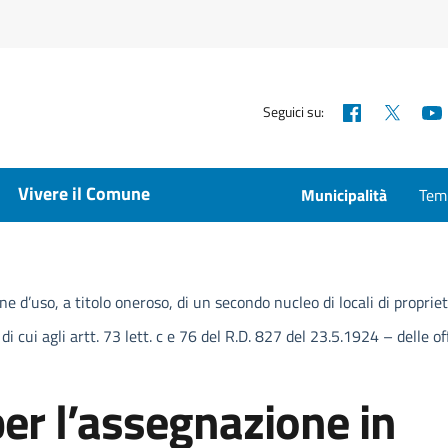
Facebook
X
Seguici su:
Vivere il Comune
Municipalità
Temp
e d’uso, a titolo oneroso, di un secondo nucleo di locali di propri
 di cui agli artt. 73 lett. c e 76 del R.D. 827 del 23.5.1924 – delle o
er l’assegnazione in