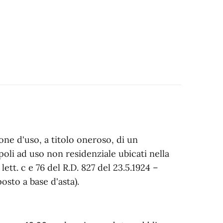
one d'uso, a titolo oneroso, di un
oli ad uso non residenziale ubicati nella
lett. c e 76 del R.D. 827 del 23.5.1924 –
posto a base d'asta).