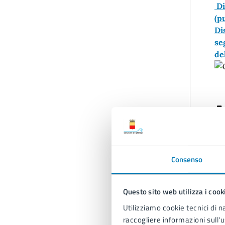
Di
(p
Di
se
de
A
Consenso
Questo sito web utilizza i cook
Utilizziamo cookie tecnici di n
raccogliere informazioni sull'u