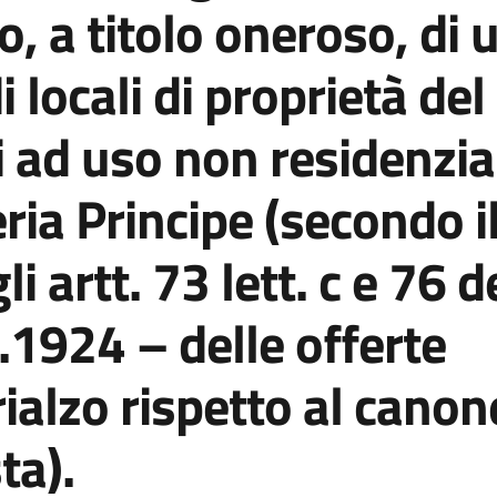
, a titolo oneroso, di 
 locali di proprietà del
 ad uso non residenzia
eria Principe (secondo i
li artt. 73 lett. c e 76 d
.1924 – delle offerte
rialzo rispetto al canon
ta).