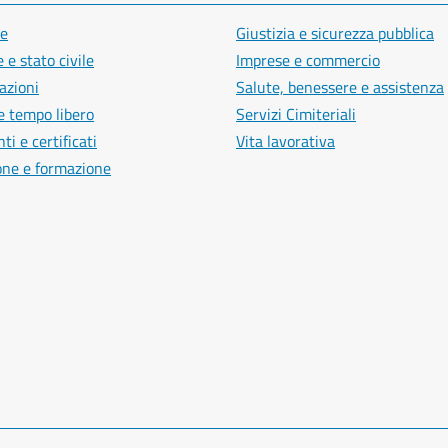
e
Giustizia e sicurezza pubblica
 e stato civile
Imprese e commercio
azioni
Salute, benessere e assistenza
e tempo libero
Servizi Cimiteriali
i e certificati
Vita lavorativa
one e formazione