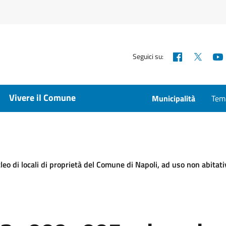
Facebook
X
Seguici su:
Vivere il Comune
Municipalità
Temp
eo di locali di proprietà del Comune di Napoli, ad uso non abitati