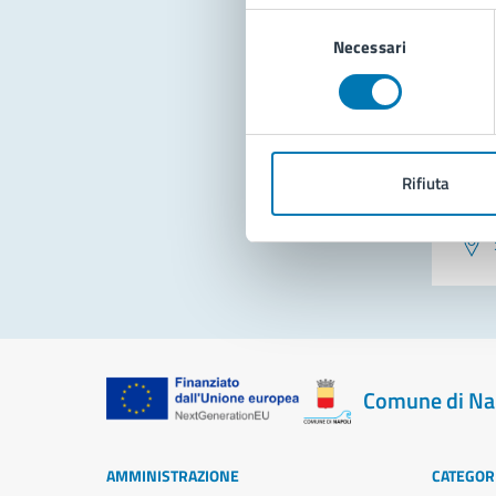
Selezione
Necessari
del
consenso
Rifiuta
Pro
Comune di Na
AMMINISTRAZIONE
CATEGORI