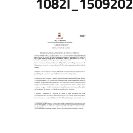
1082I_1509202