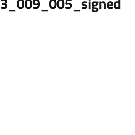
3_009_005_signed