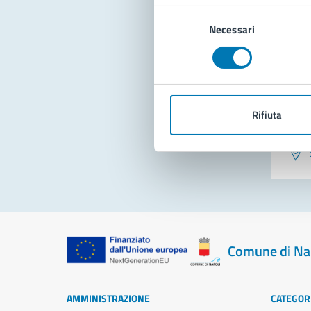
Selezione
Necessari
del
consenso
Rifiuta
Pro
Comune di Na
AMMINISTRAZIONE
CATEGORI