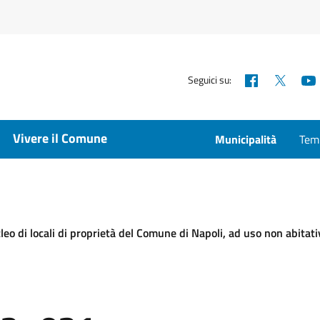
Facebook
X
Seguici su:
Vivere il Comune
Municipalità
Temp
eo di locali di proprietà del Comune di Napoli, ad uso non abitativ