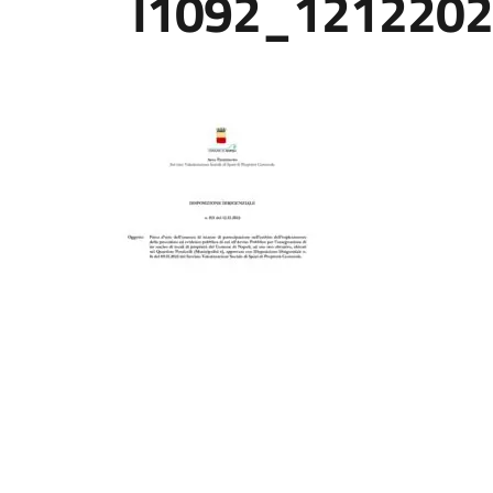
I1092_121220