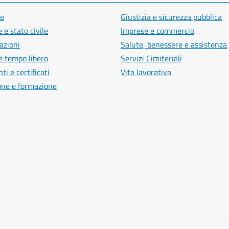
e
Giustizia e sicurezza pubblica
 e stato civile
Imprese e commercio
azioni
Salute, benessere e assistenza
e tempo libero
Servizi Cimiteriali
i e certificati
Vita lavorativa
one e formazione