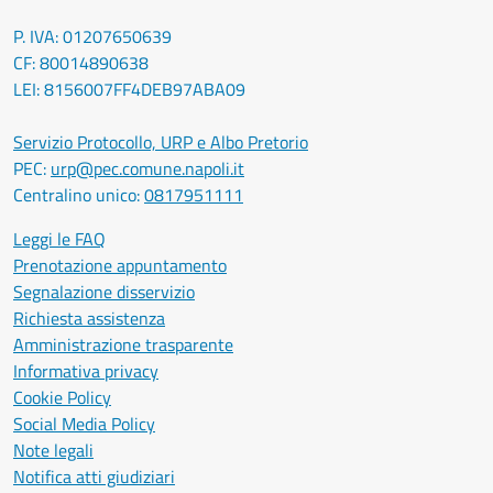
P. IVA: 01207650639
CF: 80014890638
LEI: 8156007FF4DEB97ABA09
Servizio Protocollo, URP e Albo Pretorio
PEC:
urp@pec.comune.napoli.it
Centralino unico:
0817951111
Leggi le FAQ
Prenotazione appuntamento
Segnalazione disservizio
Richiesta assistenza
Amministrazione trasparente
Informativa privacy
Cookie Policy
Social Media Policy
Note legali
Notifica atti giudiziari