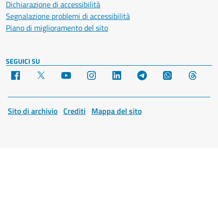
Dichiarazione di accessibilità
Segnalazione problemi di accessibilità
Piano di miglioramento del sito
SEGUICI SU
Facebook
X
YouTube
Instagram
LinkedIn
Telegram
WhatsApp
Threa
Sito di archivio
Crediti
Mappa del sito