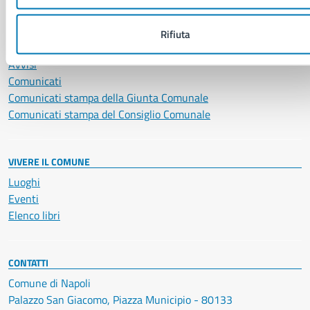
NOVITÀ
Rifiuta
Notizie
Avvisi
Comunicati
Comunicati stampa della Giunta Comunale
Comunicati stampa del Consiglio Comunale
VIVERE IL COMUNE
Luoghi
Eventi
Elenco libri
CONTATTI
Comune di Napoli
Palazzo San Giacomo, Piazza Municipio - 80133