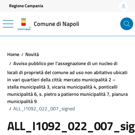
Vai ai contenuti
Vai al footer
Regione Campania
Comune di Napoli
Home
Novità
Avviso pubblico per l’assegnazione di un nucleo di
locali di proprietà del comune ad uso non abitativo ubicati
in vari quartieri della città: mercato municipalità 2 –
stella municipalità 3, vicaria municipalità 4, ponticelli
municipalità 6, s. pietro a patierno municipalità 7, pianura
municipalità 9
ALL_I1092_022_007_signed
ALL_I1092_022_007_sig