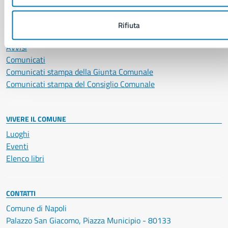
NOVITÀ
Rifiuta
Notizie
Avvisi
Comunicati
Comunicati stampa della Giunta Comunale
Comunicati stampa del Consiglio Comunale
VIVERE IL COMUNE
Luoghi
Eventi
Elenco libri
CONTATTI
Comune di Napoli
Palazzo San Giacomo, Piazza Municipio - 80133