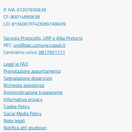
P. IVA: 01207650639
CF: 80014890638
LEI: 8156007FF4DEB97ABA09
Servizio Protocollo, URP e Albo Pretorio
PEC:
urp@pec.comune.napoli.it
Centralino unico:
0817951111
Leggi le FAQ
Prenotazione appuntamento
Segnalazione disservizio
Richiesta assistenza
Amministrazione trasparente
Informativa privacy
Cookie Policy
Social Media Policy
Note legali
Notifica atti giudiziari