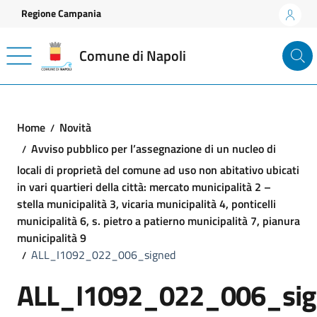
Vai ai contenuti
Vai al footer
Regione Campania
Comune di Napoli
Home
Novità
Avviso pubblico per l’assegnazione di un nucleo di
locali di proprietà del comune ad uso non abitativo ubicati
in vari quartieri della città: mercato municipalità 2 –
stella municipalità 3, vicaria municipalità 4, ponticelli
municipalità 6, s. pietro a patierno municipalità 7, pianura
municipalità 9
ALL_I1092_022_006_signed
ALL_I1092_022_006_sig