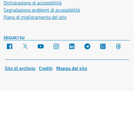
Dichiarazione di accessibilità
Segnalazione problemi di accessibilità
Piano di miglioramento del sito
SEGUICI SU
Facebook
X
YouTube
Instagram
LinkedIn
Telegram
WhatsApp
Threa
Sito di archivio
Crediti
Mappa del sito