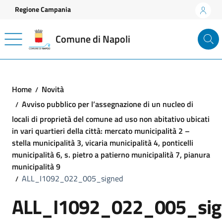
Vai ai contenuti
Vai al footer
Regione Campania
Comune di Napoli
Home
Novità
Avviso pubblico per l’assegnazione di un nucleo di
locali di proprietà del comune ad uso non abitativo ubicati
in vari quartieri della città: mercato municipalità 2 –
stella municipalità 3, vicaria municipalità 4, ponticelli
municipalità 6, s. pietro a patierno municipalità 7, pianura
municipalità 9
ALL_I1092_022_005_signed
ALL_I1092_022_005_sig