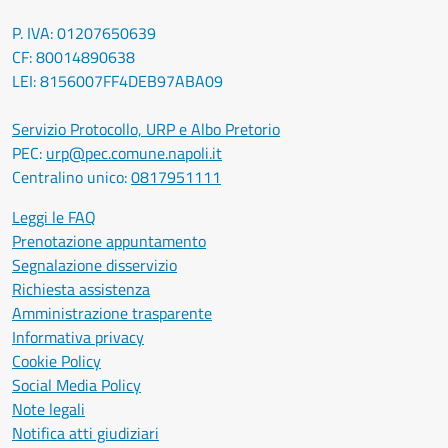
P. IVA: 01207650639
CF: 80014890638
LEI: 8156007FF4DEB97ABA09
Servizio Protocollo, URP e Albo Pretorio
PEC:
urp@pec.comune.napoli.it
Centralino unico:
0817951111
Leggi le FAQ
Prenotazione appuntamento
Segnalazione disservizio
Richiesta assistenza
Amministrazione trasparente
Informativa privacy
Cookie Policy
Social Media Policy
Note legali
Notifica atti giudiziari