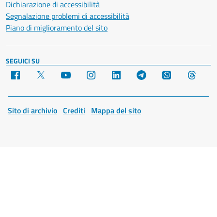
Dichiarazione di accessibilità
Segnalazione problemi di accessibilità
Piano di miglioramento del sito
SEGUICI SU
Facebook
X
YouTube
Instagram
LinkedIn
Telegram
WhatsApp
Threa
Sito di archivio
Crediti
Mappa del sito