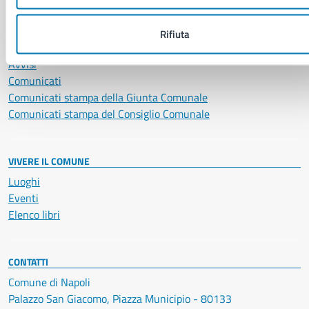
NOVITÀ
Rifiuta
Notizie
Avvisi
Comunicati
Comunicati stampa della Giunta Comunale
Comunicati stampa del Consiglio Comunale
VIVERE IL COMUNE
Luoghi
Eventi
Elenco libri
CONTATTI
Comune di Napoli
Palazzo San Giacomo, Piazza Municipio - 80133