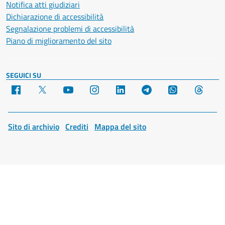
Notifica atti giudiziari
Dichiarazione di accessibilità
Segnalazione problemi di accessibilità
Piano di miglioramento del sito
SEGUICI SU
Facebook
X
YouTube
Instagram
LinkedIn
Telegram
WhatsApp
Threa
Sito di archivio
Crediti
Mappa del sito