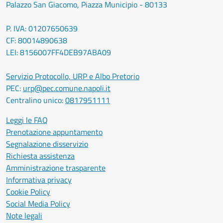
Palazzo San Giacomo, Piazza Municipio - 80133
P. IVA: 01207650639
CF: 80014890638
LEI: 8156007FF4DEB97ABA09
Servizio Protocollo, URP e Albo Pretorio
PEC:
urp@pec.comune.napoli.it
Centralino unico:
0817951111
Leggi le FAQ
Prenotazione appuntamento
Segnalazione disservizio
Richiesta assistenza
Amministrazione trasparente
Informativa privacy
Cookie Policy
Social Media Policy
Note legali