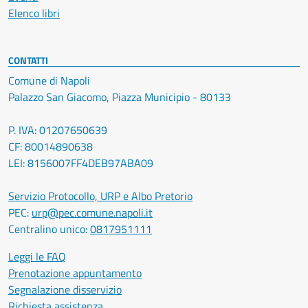
Elenco libri
CONTATTI
Comune di Napoli
Palazzo San Giacomo, Piazza Municipio - 80133
P. IVA: 01207650639
CF: 80014890638
LEI: 8156007FF4DEB97ABA09
Servizio Protocollo, URP e Albo Pretorio
PEC:
urp@pec.comune.napoli.it
Centralino unico:
0817951111
Leggi le FAQ
Prenotazione appuntamento
Segnalazione disservizio
Richiesta assistenza