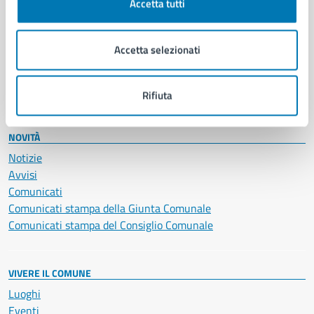
Accetta tutti
Educazione e formazione
Giustizia e sicurezza pubblica
Imprese e commercio
Accetta selezionati
Salute, benessere e assistenza
Servizi Cimiteriali
Vita lavorativa
Rifiuta
NOVITÀ
Notizie
Avvisi
Comunicati
Comunicati stampa della Giunta Comunale
Comunicati stampa del Consiglio Comunale
VIVERE IL COMUNE
Luoghi
Eventi