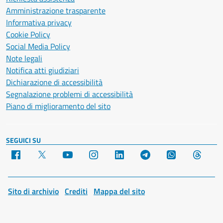
Amministrazione trasparente
Informativa privacy
Cookie Policy
Social Media Policy
Note legali
Notifica atti giudiziari
Dichiarazione di accessibilità
Segnalazione problemi di accessibilità
Piano di miglioramento del sito
SEGUICI SU
Facebook
X
YouTube
Instagram
LinkedIn
Telegram
WhatsApp
Threa
Sito di archivio
Crediti
Mappa del sito