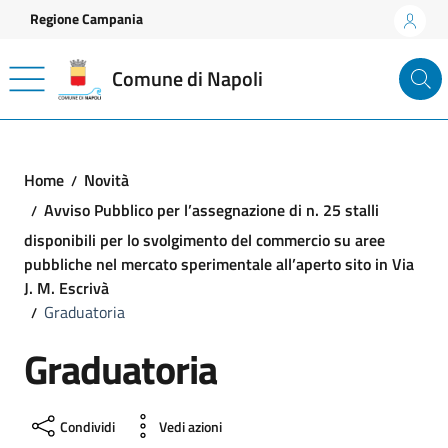
Vai ai contenuti
Vai al footer
Regione Campania
Comune di Napoli
Home
Novità
Avviso Pubblico per l’assegnazione di n. 25 stalli
disponibili per lo svolgimento del commercio su aree
pubbliche nel mercato sperimentale all’aperto sito in Via
J. M. Escrivà
Graduatoria
Graduatoria
Condividi
Vedi azioni