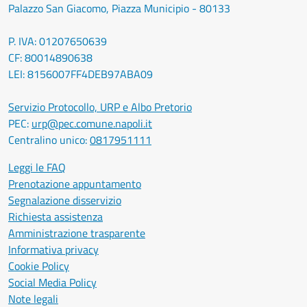
Palazzo San Giacomo, Piazza Municipio - 80133
P. IVA: 01207650639
CF: 80014890638
LEI: 8156007FF4DEB97ABA09
Servizio Protocollo, URP e Albo Pretorio
PEC:
urp@pec.comune.napoli.it
Centralino unico:
0817951111
Leggi le FAQ
Prenotazione appuntamento
Segnalazione disservizio
Richiesta assistenza
Amministrazione trasparente
Informativa privacy
Cookie Policy
Social Media Policy
Note legali