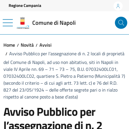
Vai ai contenuti
Vai al footer
Regione Campania
Comune di Napoli
Home
Novità
Avvisi
Avviso Pubblico per l’assegnazione di n. 2 locali di proprietà
del Comune di Napoli, ad uso non abitativo, siti in Napoli in
viale IV Aprile nn. 69 – 71 – 73 – 75, B.U. 07032400LC01,
07032400LC02, quartiere S. Pietro a Patierno (Municipalità 7)
(secondo il criterio – di cui agli artt. 73 lett. c) e 76 del R.D.
827 del 23/05/1924 – delle offerte segrete pari o in rialzo
rispetto al canone posto a base d’asta)
Avviso Pubblico per
l’assegnazione di n. 2