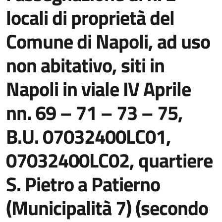
locali di proprietà del
Comune di Napoli, ad uso
non abitativo, siti in
Napoli in viale IV Aprile
nn. 69 – 71 – 73 – 75,
B.U. 07032400LC01,
07032400LC02, quartiere
S. Pietro a Patierno
(Municipalità 7) (secondo