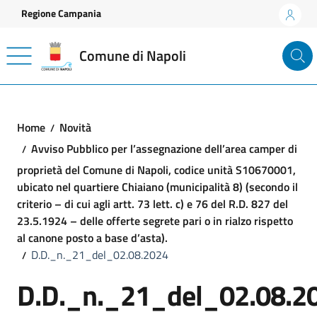
Vai ai contenuti
Vai al footer
Regione Campania
Comune di Napoli
Home
Novità
Avviso Pubblico per l’assegnazione dell’area camper di
proprietà del Comune di Napoli, codice unità S10670001,
ubicato nel quartiere Chiaiano (municipalità 8) (secondo il
criterio – di cui agli artt. 73 lett. c) e 76 del R.D. 827 del
23.5.1924 – delle offerte segrete pari o in rialzo rispetto
al canone posto a base d’asta).
D.D._n._21_del_02.08.2024
D.D._n._21_del_02.08.2