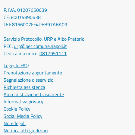
P. IVA: 01207650639
CF: 80014890638
LEI: 8156007FF4DEB97ABA09
Servizio Protocollo, URP e Albo Pretorio
PEC:
urp@pec.comune.napoli.it
Centralino unico:
0817951111
Leggi le FAQ
Prenotazione appuntamento
Segnalazione disservizio
Richiesta assistenza
Amministrazione trasparente
Informativa privacy
Cookie Policy
Social Media Policy
Note legali
Notifica atti giudiziari