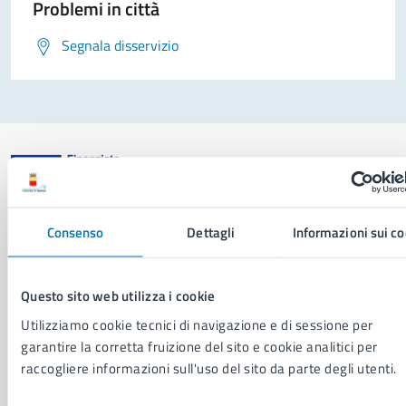
Problemi in città
Segnala disservizio
Comune di Napoli
Consenso
Dettagli
Informazioni sui co
AMMINISTRAZIONE
Questo sito web utilizza i cookie
Aree amministrative
Utilizziamo cookie tecnici di navigazione e di sessione per
Organi di governo
garantire la corretta fruizione del sito e cookie analitici per
Municipalità
raccogliere informazioni sull'uso del sito da parte degli utenti.
Uffici
Enti e fondazioni