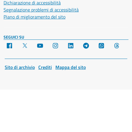
Dichiarazione di accessibilità
Segnalazione problemi di accessibilità
Piano di miglioramento del sito
SEGUICI SU
Facebook
X
YouTube
Instagram
LinkedIn
Telegram
WhatsApp
Threa
Sito di archivio
Crediti
Mappa del sito