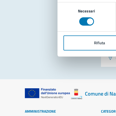
Selezione
Necessari
del
consenso
Rifiuta
Pro
Comune di Na
AMMINISTRAZIONE
CATEGORI