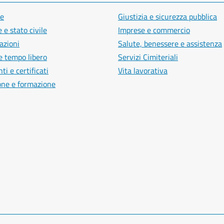
e
Giustizia e sicurezza pubblica
 e stato civile
Imprese e commercio
azioni
Salute, benessere e assistenza
e tempo libero
Servizi Cimiteriali
i e certificati
Vita lavorativa
one e formazione