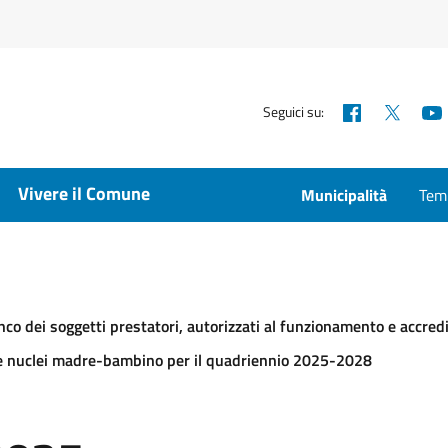
Facebook
X
Seguici su:
Vivere il Comune
Municipalità
Temp
co dei soggetti prestatori, autorizzati al funzionamento e accredit
ri e nuclei madre-bambino per il quadriennio 2025-2028