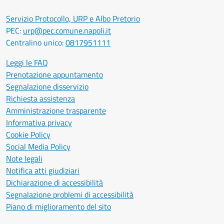
Servizio Protocollo, URP e Albo Pretorio
PEC:
urp@pec.comune.napoli.it
Centralino unico:
0817951111
Leggi le FAQ
Prenotazione appuntamento
Segnalazione disservizio
Richiesta assistenza
Amministrazione trasparente
Informativa privacy
Cookie Policy
Social Media Policy
Note legali
Notifica atti giudiziari
Dichiarazione di accessibilità
Segnalazione problemi di accessibilità
Piano di miglioramento del sito