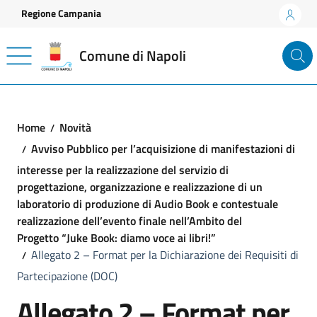
Vai ai contenuti
Vai al footer
Regione Campania
Comune di Napoli
Home
Novità
Avviso Pubblico per l’acquisizione di manifestazioni di
interesse per la realizzazione del servizio di
progettazione, organizzazione e realizzazione di un
laboratorio di produzione di Audio Book e contestuale
realizzazione dell’evento finale nell’Ambito del
Progetto “Juke Book: diamo voce ai libri!”
Allegato 2 – Format per la Dichiarazione dei Requisiti di
Partecipazione (DOC)
Allegato 2 – Format per