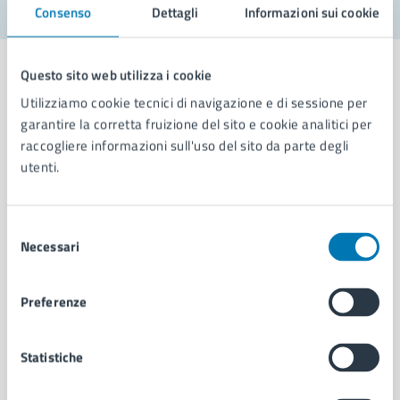
Consenso
Dettagli
Informazioni sui cookie
Questo sito web utilizza i cookie
Utilizziamo cookie tecnici di navigazione e di sessione per
garantire la corretta fruizione del sito e cookie analitici per
Comune di Napoli
raccogliere informazioni sull'uso del sito da parte degli
utenti.
AMMINISTRAZIONE
Aree amministrative
Selezione
Organi di governo
Necessari
del
Municipalità
consenso
Uffici
Preferenze
Enti e fondazioni
Politici
Personale amministrativo
Statistiche
Documenti e dati
Intranet, posta aziendale e protocollo