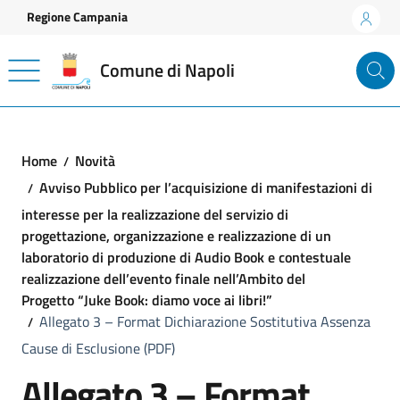
Vai ai contenuti
Vai al footer
Regione Campania
Comune di Napoli
Home
Novità
Avviso Pubblico per l’acquisizione di manifestazioni di
interesse per la realizzazione del servizio di
progettazione, organizzazione e realizzazione di un
laboratorio di produzione di Audio Book e contestuale
realizzazione dell’evento finale nell’Ambito del
Progetto “Juke Book: diamo voce ai libri!”
Allegato 3 – Format Dichiarazione Sostitutiva Assenza
Cause di Esclusione (PDF)
Allegato 3 – Format