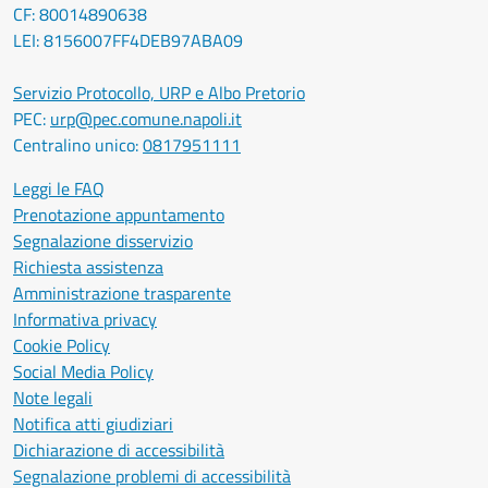
CF: 80014890638
LEI: 8156007FF4DEB97ABA09
Servizio Protocollo, URP e Albo Pretorio
PEC:
urp@pec.comune.napoli.it
Centralino unico:
0817951111
Leggi le FAQ
Prenotazione appuntamento
Segnalazione disservizio
Richiesta assistenza
Amministrazione trasparente
Informativa privacy
Cookie Policy
Social Media Policy
Note legali
Notifica atti giudiziari
Dichiarazione di accessibilità
Segnalazione problemi di accessibilità