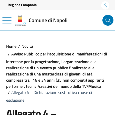
Vai ai contenuti
Vai al footer
Regione Campania
Comune di Napoli
Home
Novità
Avviso Pubblico per l’acquisizione di manifestazioni di
interesse per la progettazione, l’organizzazione e la
realizzazione di un evento pubblico finalizzato alla
realizzazione di una masterclass di giovani di età
compresa tra i 16 e 34 anni (35 non compiuti) aspiranti
performer, tecnici/creativi del mondo della TV/Musica
Allegato 4 – Dichiarazione sostitutiva cause di
esclusione
Allegato 4 –