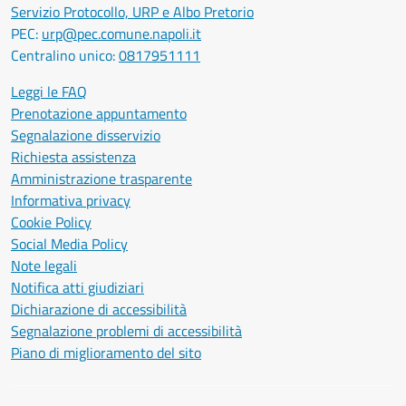
Servizio Protocollo, URP e Albo Pretorio
PEC:
urp@pec.comune.napoli.it
Centralino unico:
0817951111
Leggi le FAQ
Prenotazione appuntamento
Segnalazione disservizio
Richiesta assistenza
Amministrazione trasparente
Informativa privacy
Cookie Policy
Social Media Policy
Note legali
Notifica atti giudiziari
Dichiarazione di accessibilità
Segnalazione problemi di accessibilità
Piano di miglioramento del sito