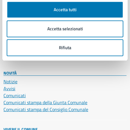
Cultura e tempo libero
Accetta tutti
Documenti e certificati
Educazione e formazione
Giustizia e sicurezza pubblica
Accetta selezionati
Imprese e commercio
Salute, benessere e assistenza
Servizi Cimiteriali
Rifiuta
Vita lavorativa
NOVITÀ
Notizie
Avvisi
Comunicati
Comunicati stampa della Giunta Comunale
Comunicati stampa del Consiglio Comunale
VIVERE IL COMUNE