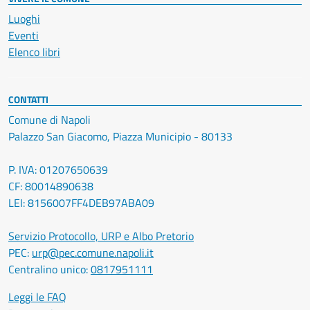
Luoghi
Eventi
Elenco libri
CONTATTI
Comune di Napoli
Palazzo San Giacomo, Piazza Municipio - 80133
P. IVA: 01207650639
CF: 80014890638
LEI: 8156007FF4DEB97ABA09
Servizio Protocollo, URP e Albo Pretorio
PEC:
urp@pec.comune.napoli.it
Centralino unico:
0817951111
Leggi le FAQ