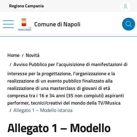
Vai ai contenuti
Vai al footer
Regione Campania
Comune di Napoli
Home
Novità
Avviso Pubblico per l’acquisizione di manifestazioni di
interesse per la progettazione, l’organizzazione e la
realizzazione di un evento pubblico finalizzato alla
realizzazione di una masterclass di giovani di età
compresa tra i 16 e 34 anni (35 non compiuti) aspiranti
performer, tecnici/creativi del mondo della TV/Musica
Allegato 1 – Modello istanza
Allegato 1 – Modello