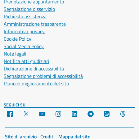
Prenotazione appuntamento
Segnalazione disservizio
Richiesta assistenza
Amministrazione trasparente
Informativa privacy
Cookie Policy
Social Media Policy
Note legali
Notifica atti giudiziari
Dichiarazione di accessibilità
Segnalazione problemi di accessibilità
Piano di miglioramento del sito
SEGUICI SU
Facebook
X
YouTube
Instagram
LinkedIn
Telegram
WhatsApp
Threa
Sito di archivio
Crediti
Mappa del sito