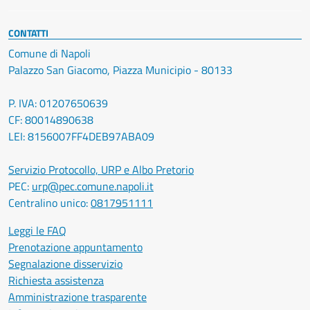
CONTATTI
Comune di Napoli
Palazzo San Giacomo, Piazza Municipio - 80133
P. IVA: 01207650639
CF: 80014890638
LEI: 8156007FF4DEB97ABA09
Servizio Protocollo, URP e Albo Pretorio
PEC:
urp@pec.comune.napoli.it
Centralino unico:
0817951111
Leggi le FAQ
Prenotazione appuntamento
Segnalazione disservizio
Richiesta assistenza
Amministrazione trasparente