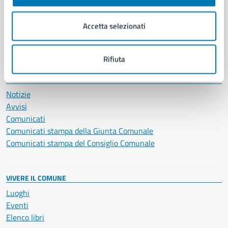
Imprese e commercio
Salute, benessere e assistenza
Accetta selezionati
Servizi Cimiteriali
Vita lavorativa
Rifiuta
NOVITÀ
Notizie
Avvisi
Comunicati
Comunicati stampa della Giunta Comunale
Comunicati stampa del Consiglio Comunale
VIVERE IL COMUNE
Luoghi
Eventi
Elenco libri