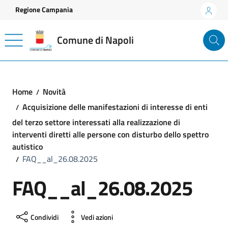
Vai ai contenuti
Vai al footer
Regione Campania
Comune di Napoli
Home
Novità
Acquisizione delle manifestazioni di interesse di enti
del terzo settore interessati alla realizzazione di
interventi diretti alle persone con disturbo dello spettro
autistico
FAQ__al_26.08.2025
FAQ__al_26.08.2025
Condividi
Vedi azioni