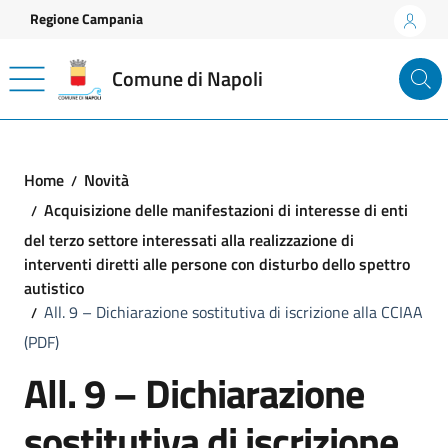
Vai ai contenuti
Vai al footer
Regione Campania
Comune di Napoli
Home
Novità
Acquisizione delle manifestazioni di interesse di enti
del terzo settore interessati alla realizzazione di
interventi diretti alle persone con disturbo dello spettro
autistico
All. 9 – Dichiarazione sostitutiva di iscrizione alla CCIAA
(PDF)
All. 9 – Dichiarazione
sostitutiva di iscrizione