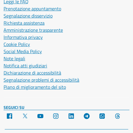
Leggi le FAQ
Prenotazione appuntamento
Segnalazione disservizio
Richiesta assistenza
Amministrazione trasparente
Informativa privacy
Cookie Policy
Social Media Policy
Note legali
Notifica atti giudiziari
Dichiarazione di accessibilità
Segnalazione problemi di accessibilità
Piano di miglioramento del sito
SEGUICI SU
Facebook
X
YouTube
Instagram
LinkedIn
Telegram
WhatsApp
Threa