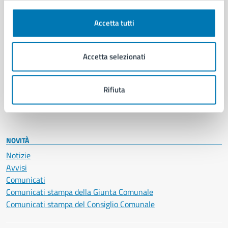
Autorizzazioni
Cultura e tempo libero
Accetta tutti
Documenti e certificati
Educazione e formazione
Accetta selezionati
Giustizia e sicurezza pubblica
Imprese e commercio
Salute, benessere e assistenza
Rifiuta
Servizi Cimiteriali
Vita lavorativa
NOVITÀ
Notizie
Avvisi
Comunicati
Comunicati stampa della Giunta Comunale
Comunicati stampa del Consiglio Comunale