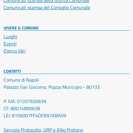
Comunicati stampa della Giunta Comunale
Comunicati stampa del Consiglio Comunale
VIVERE IL COMUNE
Luoghi
Eventi
Elenco libri
CONTATTI
Comune di Napoli
Palazzo San Giacomo, Piazza Municipio - 80133
P. IVA: 01207650639
CF: 80014890638
LEI: 8156007FF4DEB97ABA09
Servizio Protocollo, URP e Albo Pretorio