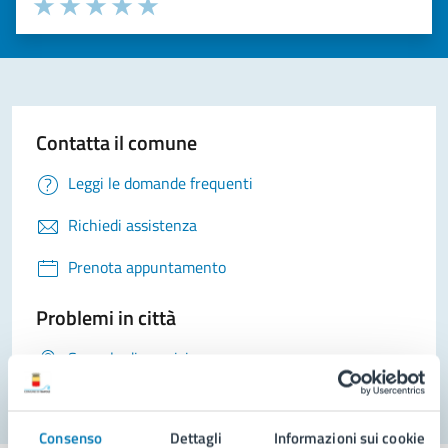
Seleziona il numero di stelle per valutare la chiarezza delle i
Valuta 1 stelle su 5
Valuta 2 stelle su 5
Valuta 3 stelle su 5
Valuta 4 stelle su 5
Valuta 5 stelle su 5
Contatta il comune
Leggi le domande frequenti
Richiedi assistenza
Prenota appuntamento
Problemi in città
Segnala disservizio
Consenso
Dettagli
Informazioni sui cookie