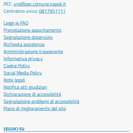
PEC:
urp@pec.comune.napoli.it
Centralino unico:
0817951111
Leggi le FAQ
Prenotazione appuntamento
Segnalazione disservizio
Richiesta assistenza
Amministrazione trasparente
Informativa privacy
Cookie Policy
Social Media Policy
Note legali
Notifica atti giudiziari
Dichiarazione di accessibilità
Segnalazione problemi di accessibilità
Piano di miglioramento del sito
SEGUICI SU