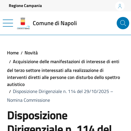
Vai ai contenuti
Vai al footer
Regione Campania
Comune di Napoli
Home
Novità
Acquisizione delle manifestazioni di interesse di enti
del terzo settore interessati alla realizzazione di
interventi diretti alle persone con disturbo dello spettro
autistico
Disposizione Dirigenziale n. 114 del 29/10/2025 –
Nomina Commissione
Disposizione
Dirigenziale n. 114 del