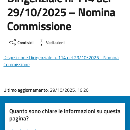
29/10/2025 – Nomina
Commissione
Condividi
Vedi azioni
Disposizione Dirigenziale n. 114 del 29/10/2025 - Nomina
Commissione
Ultimo aggiornamento:
29/10/2025, 16:26
Quanto sono chiare le informazioni su questa
pagina?
Valuta la chiarezza delle informazioni (da 1 a 5 stelle)