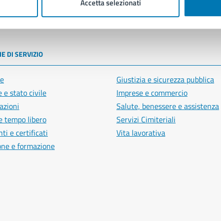
Accetta selezionati
poli
E DI SERVIZIO
e
Giustizia e sicurezza pubblica
 e stato civile
Imprese e commercio
azioni
Salute, benessere e assistenza
e tempo libero
Servizi Cimiteriali
i e certificati
Vita lavorativa
one e formazione