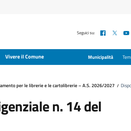
Facebook
X
Seguici su:
Vivere il Comune
Municipalità
Temp
tamento per le librerie e le cartolibrerie – A.S. 2026/2027
Dispo
genziale n. 14 del