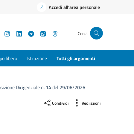
Accedi all'area personale
YouTube
Instagram
LinkedIn
Telegram
WhatsApp
Threads
Cerca
o libero
Istruzione
Tutti gli argomenti
sizione Dirigenziale n. 14 del 29/06/2026
Condividi
Vedi azioni