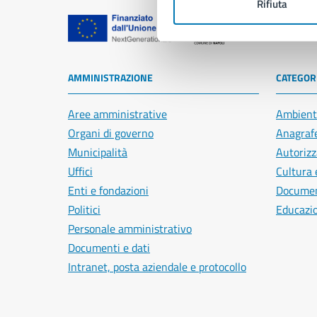
Rifiuta
Comune di Na
AMMINISTRAZIONE
CATEGORI
Aree amministrative
Ambient
Organi di governo
Anagrafe
Municipalità
Autorizz
Uffici
Cultura 
Enti e fondazioni
Document
Politici
Educazi
Personale amministrativo
Documenti e dati
Intranet, posta aziendale e protocollo