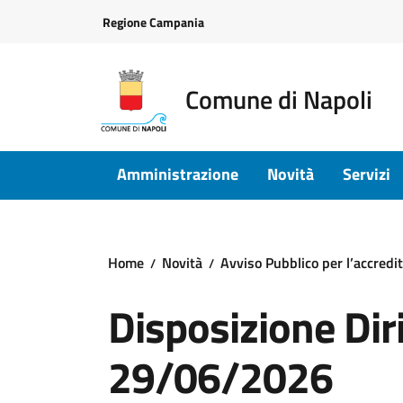
Vai ai contenuti
Vai al footer
Regione Campania
Comune di Napoli
Amministrazione
Novità
Servizi
Home
Novità
Avviso Pubblico per l’accredi
Disposizione Diri
29/06/2026