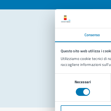
Con
Consenso
Questo sito web utilizza i cook
Utilizziamo cookie tecnici di n
raccogliere informazioni sull'u
Pro
Selezione
Necessari
del
consenso