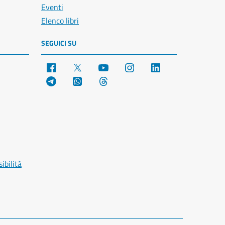
Eventi
Elenco libri
SEGUICI SU
Facebook
X
YouTube
Instagram
LinkedIn
Telegram
WhatsApp
Threads
ibilità