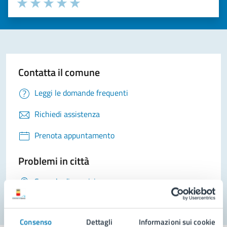
Seleziona il numero di stelle per valutare la chiarezza delle i
Valuta 1 stelle su 5
Valuta 2 stelle su 5
Valuta 3 stelle su 5
Valuta 4 stelle su 5
Valuta 5 stelle su 5
Contatta il comune
Leggi le domande frequenti
Richiedi assistenza
Prenota appuntamento
Problemi in città
Segnala disservizio
Consenso
Dettagli
Informazioni sui cookie