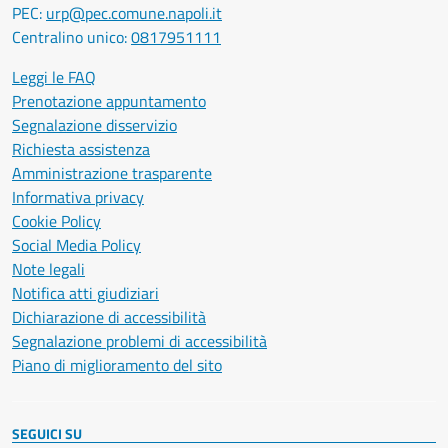
PEC:
urp@pec.comune.napoli.it
Centralino unico:
0817951111
Leggi le FAQ
Prenotazione appuntamento
Segnalazione disservizio
Richiesta assistenza
Amministrazione trasparente
Informativa privacy
Cookie Policy
Social Media Policy
Note legali
Notifica atti giudiziari
Dichiarazione di accessibilità
Segnalazione problemi di accessibilità
Piano di miglioramento del sito
SEGUICI SU