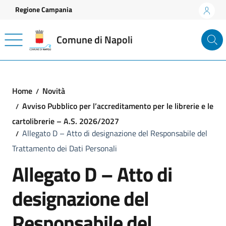
Vai ai contenuti
Vai al footer
Regione Campania
Comune di Napoli
Home
Novità
Avviso Pubblico per l’accreditamento per le librerie e le
cartolibrerie – A.S. 2026/2027
Allegato D – Atto di designazione del Responsabile del
Trattamento dei Dati Personali
Allegato D – Atto di
designazione del
Responsabile del