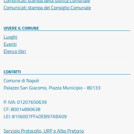
Comunicati stampa della Giunta Comunale
Comunicati stampa del Consiglio Comunale
VIVERE IL COMUNE
Luoghi
Eventi
Elenco libri
CONTATTI
Comune di Napoli
Palazzo San Giacomo, Piazza Municipio - 80133
P. IVA: 01207650639
CF: 80014890638
LEI: 8156007FF4DEB97ABA09
Servizio Protocollo, URP e Albo Pretorio