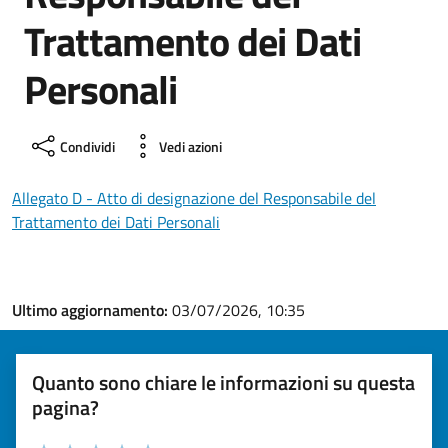
Trattamento dei Dati
Personali
Condividi
Vedi azioni
Allegato D - Atto di designazione del Responsabile del
Trattamento dei Dati Personali
Ultimo aggiornamento:
03/07/2026, 10:35
Quanto sono chiare le informazioni su questa
pagina?
Valuta la chiarezza delle informazioni (da 1 a 5 stelle)