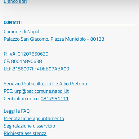
Elenco libri
CONTATTI
Comune di Napoli
Palazzo San Giacomo, Piazza Municipio - 80133
P. IVA: 01207650639
CF: 80014890638
LEI: 8156007FF4DEB97ABA09
Servizio Protocollo, URP e Albo Pretorio
PEC:
urp@pec.comune.napoli.it
Centralino unico:
0817951111
Leggi le FAQ
Prenotazione appuntamento
Segnalazione disservizio
Richiesta assistenza