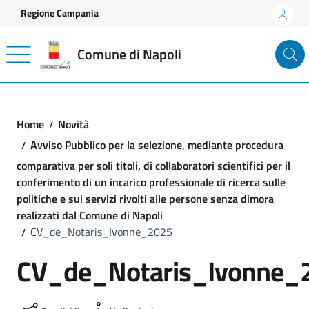
Vai ai contenuti
Vai al footer
Regione Campania
Comune di Napoli
Home
Novità
Avviso Pubblico per la selezione, mediante procedura
comparativa per soli titoli, di collaboratori scientifici per il
conferimento di un incarico professionale di ricerca sulle
politiche e sui servizi rivolti alle persone senza dimora
realizzati dal Comune di Napoli
CV_de_Notaris_Ivonne_2025
CV_de_Notaris_Ivonne_