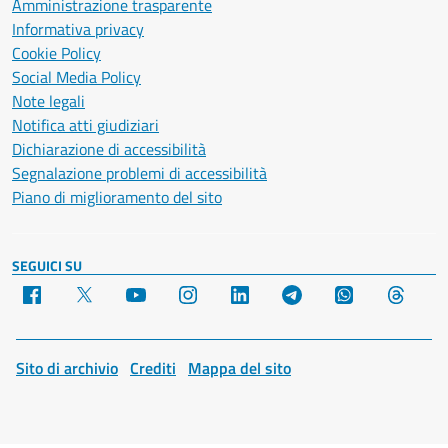
Amministrazione trasparente
Informativa privacy
Cookie Policy
Social Media Policy
Note legali
Notifica atti giudiziari
Dichiarazione di accessibilità
Segnalazione problemi di accessibilità
Piano di miglioramento del sito
SEGUICI SU
Facebook
X
YouTube
Instagram
LinkedIn
Telegram
WhatsApp
Threa
Sito di archivio
Crediti
Mappa del sito