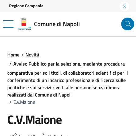
Vai ai contenuti
Vai al footer
Regione Campania
Comune di Napoli
Home
Novità
Avviso Pubblico per la selezione, mediante procedura
comparativa per soli titoli, di collaboratori scientifici per il
conferimento di un incarico professionale di ricerca sulle
politiche e sui servizi rivolti alle persone senza dimora
realizzati dal Comune di Napoli
C.V.Maione
C.V.Maione