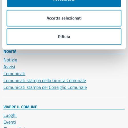
Giustizia e sicurezza pubblica
Imprese e commercio
Accetta selezionati
Salute, benessere e assistenza
Servizi Cimiteriali
Vita lavorativa
Rifiuta
NOVITÀ
Notizie
Avvisi
Comunicati
Comunicati stampa della Giunta Comunale
Comunicati stampa del Consiglio Comunale
VIVERE IL COMUNE
Luoghi
Eventi