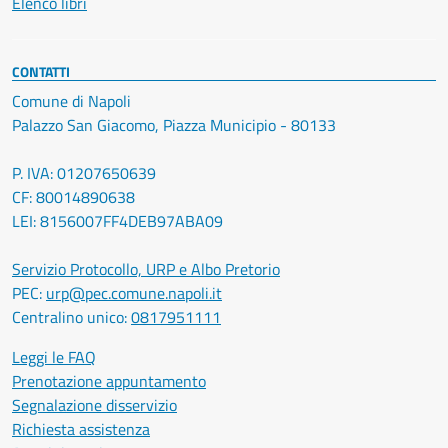
Elenco libri
CONTATTI
Comune di Napoli
Palazzo San Giacomo, Piazza Municipio - 80133
P. IVA: 01207650639
CF: 80014890638
LEI: 8156007FF4DEB97ABA09
Servizio Protocollo, URP e Albo Pretorio
PEC:
urp@pec.comune.napoli.it
Centralino unico:
0817951111
Leggi le FAQ
Prenotazione appuntamento
Segnalazione disservizio
Richiesta assistenza