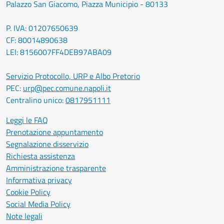
Palazzo San Giacomo, Piazza Municipio - 80133
P. IVA: 01207650639
CF: 80014890638
LEI: 8156007FF4DEB97ABA09
Servizio Protocollo, URP e Albo Pretorio
PEC:
urp@pec.comune.napoli.it
Centralino unico:
0817951111
Leggi le FAQ
Prenotazione appuntamento
Segnalazione disservizio
Richiesta assistenza
Amministrazione trasparente
Informativa privacy
Cookie Policy
Social Media Policy
Note legali