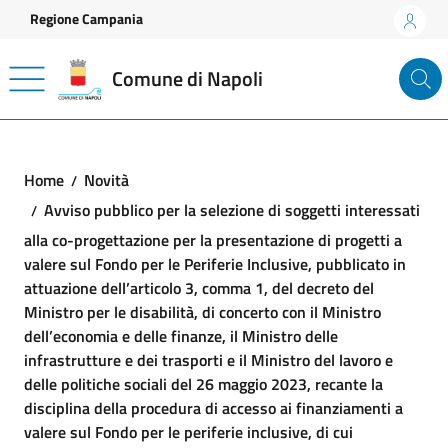
Vai ai contenuti
Vai al footer
Regione Campania
Comune di Napoli
Home
Novità
Avviso pubblico per la selezione di soggetti interessati
alla co-progettazione per la presentazione di progetti a
valere sul Fondo per le Periferie Inclusive, pubblicato in
attuazione dell’articolo 3, comma 1, del decreto del
Ministro per le disabilità, di concerto con il Ministro
dell’economia e delle finanze, il Ministro delle
infrastrutture e dei trasporti e il Ministro del lavoro e
delle politiche sociali del 26 maggio 2023, recante la
disciplina della procedura di accesso ai finanziamenti a
valere sul Fondo per le periferie inclusive, di cui