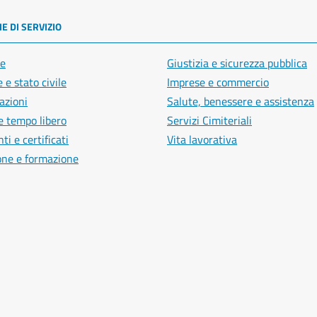
E DI SERVIZIO
e
Giustizia e sicurezza pubblica
 e stato civile
Imprese e commercio
azioni
Salute, benessere e assistenza
e tempo libero
Servizi Cimiteriali
i e certificati
Vita lavorativa
one e formazione