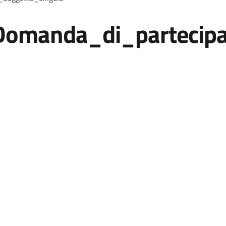
omanda_di_partecipa