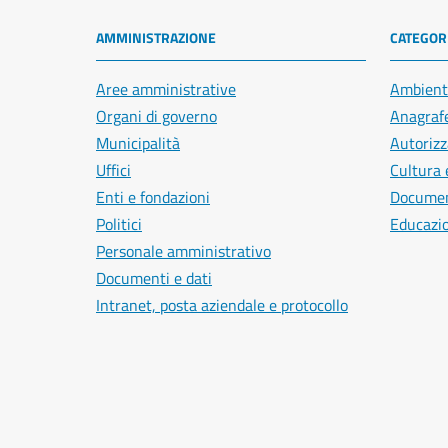
AMMINISTRAZIONE
CATEGORI
Aree amministrative
Ambient
Organi di governo
Anagrafe
Municipalità
Autorizz
Uffici
Cultura 
Enti e fondazioni
Document
Politici
Educazi
Personale amministrativo
Documenti e dati
Intranet, posta aziendale e protocollo