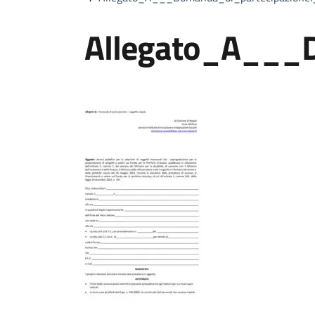
Allegato_A___D