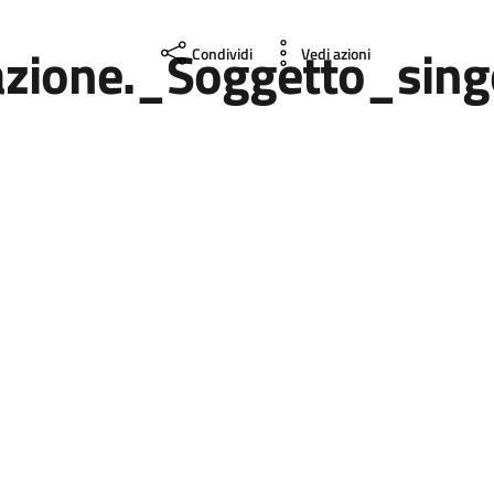
zione._Soggetto_sing
Condividi
Vedi azioni