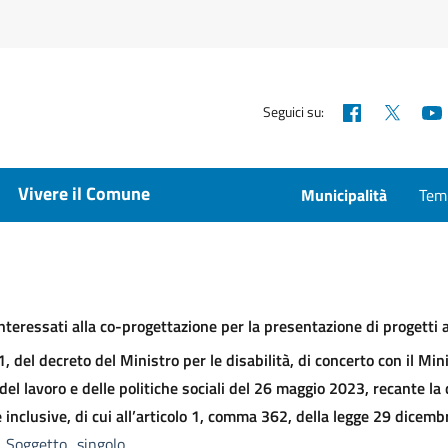
Facebook
X
Seguici su:
Vivere il Comune
Municipalità
Temp
nteressati alla co-progettazione per la presentazione di progetti a
, del decreto del Ministro per le disabilità, di concerto con il Min
 del lavoro e delle politiche sociali del 26 maggio 2023, recante la
 inclusive, di cui all’articolo 1, comma 362, della legge 29 dicemb
_Soggetto_singolo