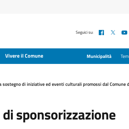
Facebook
X
Seguici su:
Vivere il Comune
Municipalità
Temp
 a sostegno di iniziative ed eventi culturali promossi dal Comune 
a di sponsorizzazione