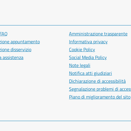
 FAQ
Amministrazione trasparente
zione appuntamento
Informativa privacy
ione disservizio
Cookie Policy
a assistenza
Social Media Policy
Note legali
Notifica atti giudiziari
Dichiarazione di accessibilità
Segnalazione problemi di access
Piano di miglioramento del sito