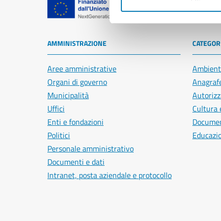
Comune di Na
AMMINISTRAZIONE
CATEGORI
Aree amministrative
Ambient
Organi di governo
Anagrafe
Municipalità
Autorizz
Uffici
Cultura 
Enti e fondazioni
Document
Politici
Educazi
Personale amministrativo
Documenti e dati
Intranet, posta aziendale e protocollo