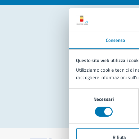
Con
Consenso
Questo sito web utilizza i cook
Utilizziamo cookie tecnici di n
raccogliere informazioni sull'u
Pro
Selezione
Necessari
del
consenso
Rifiuta