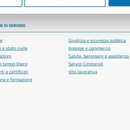
poli
E DI SERVIZIO
e
Giustizia e sicurezza pubblica
 e stato civile
Imprese e commercio
azioni
Salute, benessere e assistenza
e tempo libero
Servizi Cimiteriali
i e certificati
Vita lavorativa
one e formazione