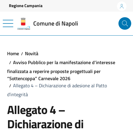
Vai ai contenuti
Vai al footer
Regione Campania
Comune di Napoli
Home
Novità
Avviso Pubblico per la manifestazione d’interesse
finalizzata a reperire proposte progettuali per
“Sottencoppa” Carnevale 2026
Allegato 4 – Dichiarazione di adesione al Patto
d’integrità
Allegato 4 –
Dichiarazione di