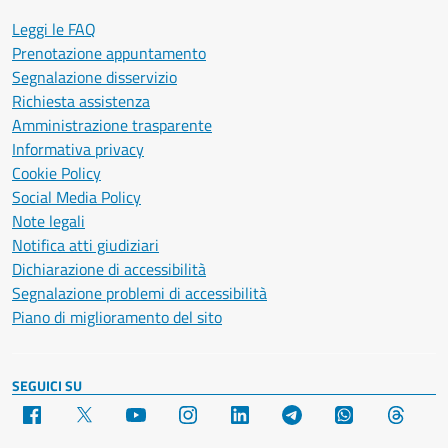
Leggi le FAQ
Prenotazione appuntamento
Segnalazione disservizio
Richiesta assistenza
Amministrazione trasparente
Informativa privacy
Cookie Policy
Social Media Policy
Note legali
Notifica atti giudiziari
Dichiarazione di accessibilità
Segnalazione problemi di accessibilità
Piano di miglioramento del sito
SEGUICI SU
Facebook
X
YouTube
Instagram
LinkedIn
Telegram
WhatsApp
Threa