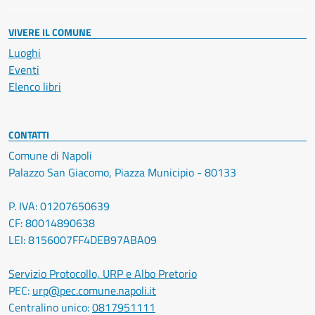
VIVERE IL COMUNE
Luoghi
Eventi
Elenco libri
CONTATTI
Comune di Napoli
Palazzo San Giacomo, Piazza Municipio - 80133
P. IVA: 01207650639
CF: 80014890638
LEI: 8156007FF4DEB97ABA09
Servizio Protocollo, URP e Albo Pretorio
PEC:
urp@pec.comune.napoli.it
Centralino unico:
0817951111