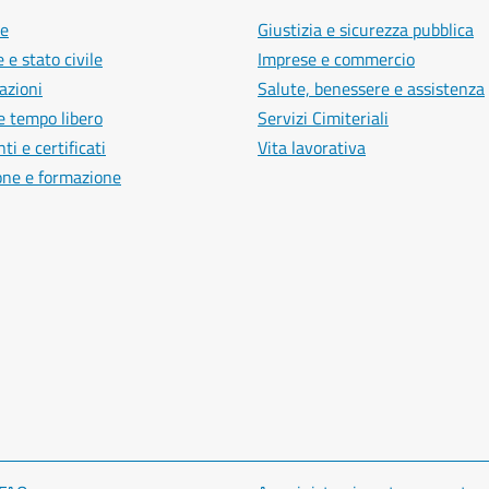
e
Giustizia e sicurezza pubblica
 e stato civile
Imprese e commercio
azioni
Salute, benessere e assistenza
e tempo libero
Servizi Cimiteriali
i e certificati
Vita lavorativa
one e formazione