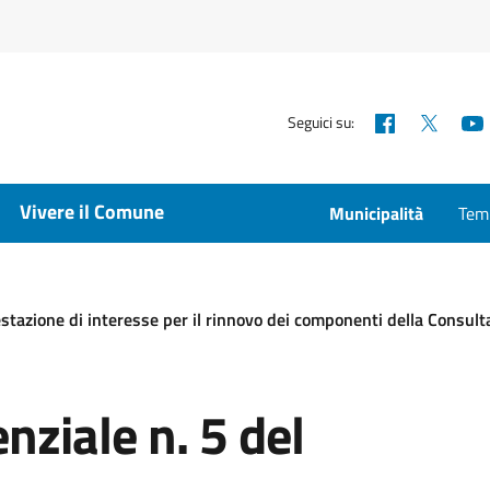
Facebook
X
Seguici su:
Vivere il Comune
Municipalità
Temp
stazione di interesse per il rinnovo dei componenti della Consult
nziale n. 5 del