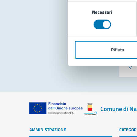
Selezione
Necessari
del
consenso
Rifiuta
Pro
Comune di Na
AMMINISTRAZIONE
CATEGORI