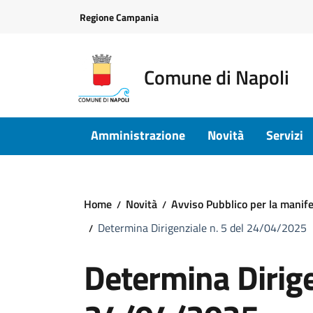
Vai ai contenuti
Vai al footer
Regione Campania
Comune di Napoli
Amministrazione
Novità
Servizi
Home
Novità
Avviso Pubblico per la manife
Determina Dirigenziale n. 5 del 24/04/2025
Determina Dirige