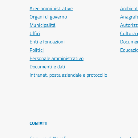
Aree amministrative
Ambient
Organi di governo
Anagrafe
Municipalità
Autorizz
Uffici
Cultura 
Enti e fondazioni
Document
Politici
Educazi
Personale amministrativo
Documenti e dati
Intranet, posta aziendale e protocollo
CONTATTI