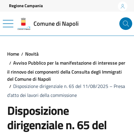
Vai ai contenuti
Vai al footer
Regione Campania
Comune di Napoli
Home
Novità
Avviso Pubblico per la manifestazione di interesse per
il rinnovo dei componenti della Consulta degli Immigrati
del Comune di Napoli
Disposizione dirigenziale n. 65 del 11/08/2025 – Presa
d’atto dei lavori della commissione
Disposizione
dirigenziale n. 65 del