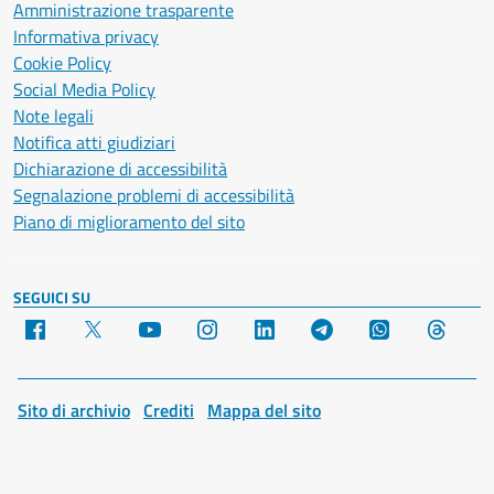
Amministrazione trasparente
Informativa privacy
Cookie Policy
Social Media Policy
Note legali
Notifica atti giudiziari
Dichiarazione di accessibilità
Segnalazione problemi di accessibilità
Piano di miglioramento del sito
SEGUICI SU
Facebook
X
YouTube
Instagram
LinkedIn
Telegram
WhatsApp
Threa
Sito di archivio
Crediti
Mappa del sito