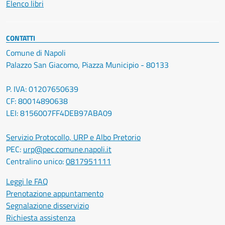
Elenco libri
CONTATTI
Comune di Napoli
Palazzo San Giacomo, Piazza Municipio - 80133
P. IVA: 01207650639
CF: 80014890638
LEI: 8156007FF4DEB97ABA09
Servizio Protocollo, URP e Albo Pretorio
PEC:
urp@pec.comune.napoli.it
Centralino unico:
0817951111
Leggi le FAQ
Prenotazione appuntamento
Segnalazione disservizio
Richiesta assistenza