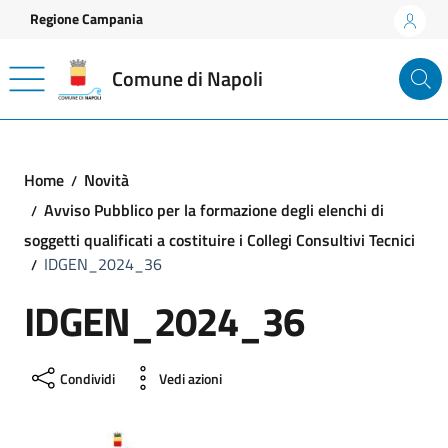
Vai ai contenuti
Vai al footer
Regione Campania
Comune di Napoli
Home
Novità
Avviso Pubblico per la formazione degli elenchi di
soggetti qualificati a costituire i Collegi Consultivi Tecnici
IDGEN_2024_36
IDGEN_2024_36
Condividi
Vedi azioni