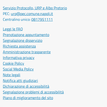
Servizio Protocollo, URP e Albo Pretorio
PEC:
urp@pec.comune.napoli.it
Centralino unico:
0817951111
Leggi le FAQ
Prenotazione appuntamento
Segnalazione disservizio
Richiesta assistenza
Amministrazione trasparente
Informativa privacy
Cookie Policy
Social Media Policy
Note legali
Notifica atti giudiziari
Dichiarazione di accessibilità
Segnalazione problemi di accessibilità
Piano di miglioramento del sito