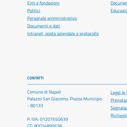
Enti e fondazioni
Document
Politici
Educazi
Personale amministrativo
Documenti e dati
Intranet, posta aziendale e protocollo
CONTATTI
Comune di Napoli
Leggi le
Palazzo San Giacomo, Piazza Municipio
Prenota
- 80133
Segnalaz
Richiest
P. IVA: 01207650639
CF: 80014890638