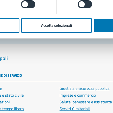
blemi in città
Segnala disservizio
Accetta selezionati
poli
E DI SERVIZIO
e
Giustizia e sicurezza pubblica
 e stato civile
Imprese e commercio
azioni
Salute, benessere e assistenza
e tempo libero
Servizi Cimiteriali