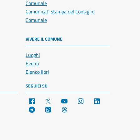
Comunale
Comunicati stampa del Consiglio
Comunale
VIVERE IL COMUNE
Luoghi
Eventi
Elenco libri
SEGUICI SU
Facebook
X
YouTube
Instagram
LinkedIn
Telegram
WhatsApp
Threads