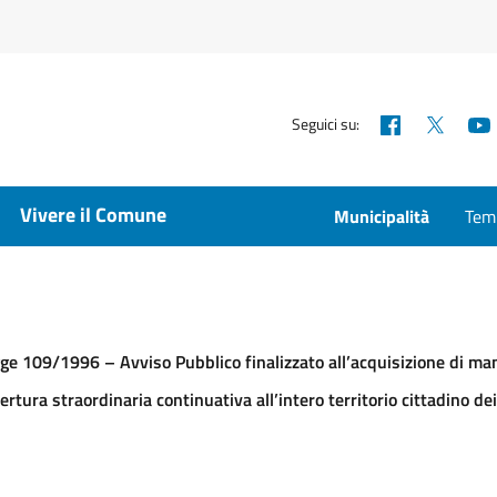
Facebook
X
Seguici su:
Vivere il Comune
Municipalità
Temp
ge 109/1996 – Avviso Pubblico finalizzato all’acquisizione di mani
ertura straordinaria continuativa all’intero territorio cittadino d