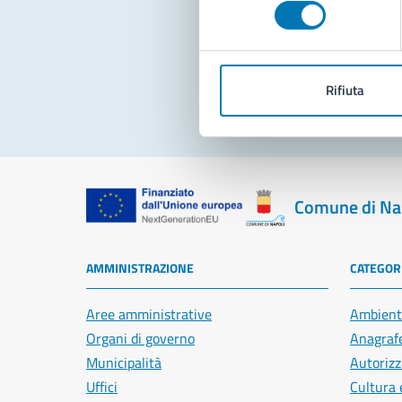
consenso
Pro
Rifiuta
Comune di Na
AMMINISTRAZIONE
CATEGORI
Aree amministrative
Ambient
Organi di governo
Anagrafe
Municipalità
Autorizz
Uffici
Cultura 