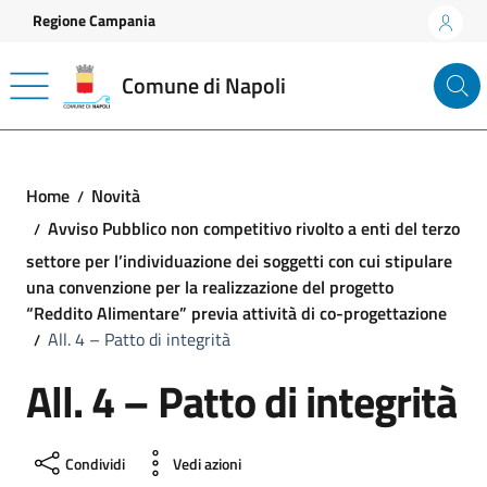
Vai ai contenuti
Vai al footer
Regione Campania
Comune di Napoli
Home
Novità
Avviso Pubblico non competitivo rivolto a enti del terzo
settore per l’individuazione dei soggetti con cui stipulare
una convenzione per la realizzazione del progetto
“Reddito Alimentare” previa attività di co-progettazione
All. 4 – Patto di integrità
All. 4 – Patto di integrità
Condividi
Vedi azioni