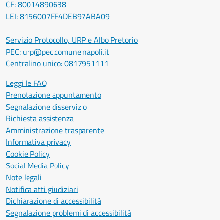
CF: 80014890638
LEI: 8156007FF4DEB97ABA09
Servizio Protocollo, URP e Albo Pretorio
PEC:
urp@pec.comune.napoli.it
Centralino unico:
0817951111
Leggi le FAQ
Prenotazione appuntamento
Segnalazione disservizio
Richiesta assistenza
Amministrazione trasparente
Informativa privacy
Cookie Policy
Social Media Policy
Note legali
Notifica atti giudiziari
Dichiarazione di accessibilità
Segnalazione problemi di accessibilità