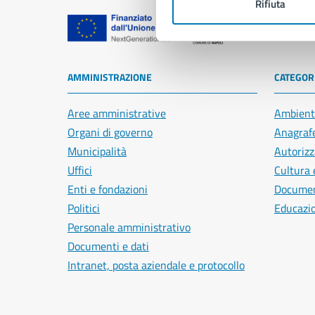
Rifiuta
Comune di Na
AMMINISTRAZIONE
CATEGORI
Aree amministrative
Ambient
Organi di governo
Anagrafe
Municipalità
Autorizz
Uffici
Cultura 
Enti e fondazioni
Document
Politici
Educazi
Personale amministrativo
Documenti e dati
Intranet, posta aziendale e protocollo