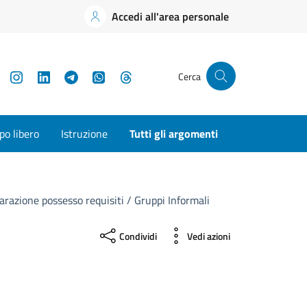
Accedi all'area personale
YouTube
Instagram
LinkedIn
Telegram
WhatsApp
Threads
Cerca
o libero
Istruzione
Tutti gli argomenti
arazione possesso requisiti / Gruppi Informali
Condividi
Vedi azioni