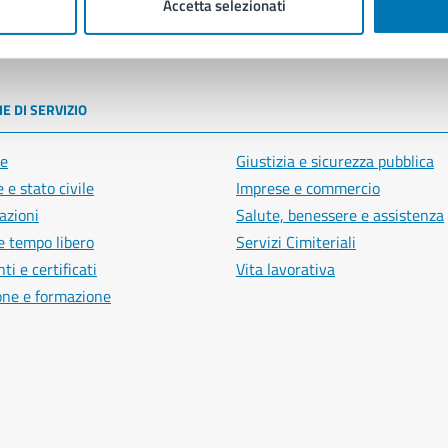
Accetta selezionati
poli
E DI SERVIZIO
e
Giustizia e sicurezza pubblica
 e stato civile
Imprese e commercio
azioni
Salute, benessere e assistenza
e tempo libero
Servizi Cimiteriali
i e certificati
Vita lavorativa
one e formazione