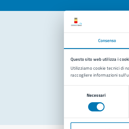
Con
Consenso
Questo sito web utilizza i cook
Utilizziamo cookie tecnici di n
raccogliere informazioni sull'u
Pro
Selezione
Necessari
del
consenso