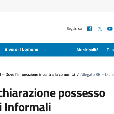
Facebook
X
Seguici su:
Vivere il Comune
Municipalità
Temp
– Dove l’innovazione incontra la comunità
Allegato 3B – Dichi
ichiarazione possesso
i Informali