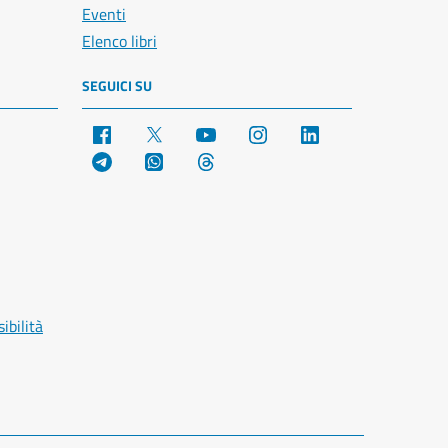
Eventi
Elenco libri
SEGUICI SU
Facebook
X
YouTube
Instagram
LinkedIn
Telegram
WhatsApp
Threads
ibilità