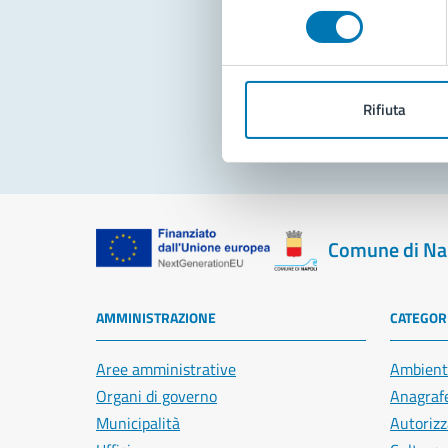
consenso
Pro
Rifiuta
Comune di Na
AMMINISTRAZIONE
CATEGORI
Aree amministrative
Ambient
Organi di governo
Anagrafe
Municipalità
Autorizz