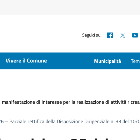
Facebook
X
Seguici su:
Vivere il Comune
Municipalità
Temp
i manifestazione di interesse per la realizzazione di attività ricre
6 – Parziale rettifica della Disposizione Dirigenziale n. 33 del 1