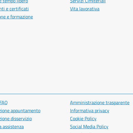
e tempo libero
Servizi Cimiteriali
i e certificati
Vita lavorativa
one e formazione
 FAQ
Amministrazione trasparente
zione appuntamento
Informativa privacy
ione disservizio
Cookie Policy
a assistenza
Social Media Policy