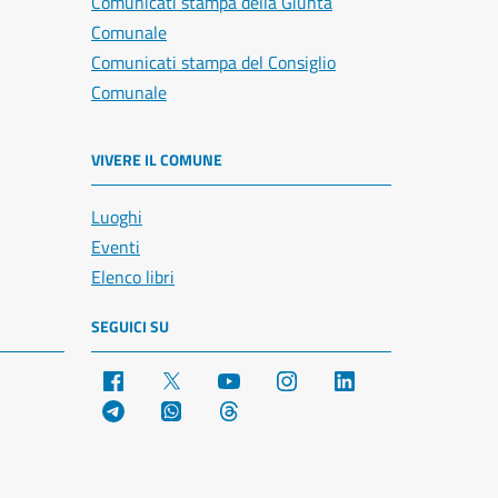
Comunicati stampa della Giunta
Comunale
Comunicati stampa del Consiglio
Comunale
VIVERE IL COMUNE
Luoghi
Eventi
Elenco libri
SEGUICI SU
Facebook
X
YouTube
Instagram
LinkedIn
Telegram
WhatsApp
Threads