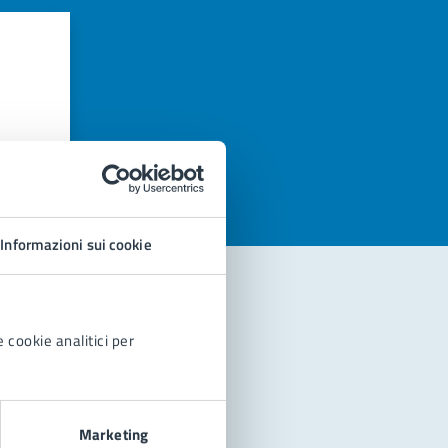
azioni
Informazioni sui cookie
 cookie analitici per
Marketing