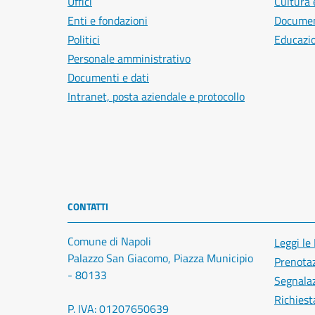
Uffici
Cultura 
Enti e fondazioni
Document
Politici
Educazi
Personale amministrativo
Documenti e dati
Intranet, posta aziendale e protocollo
CONTATTI
Comune di Napoli
Leggi le
Palazzo San Giacomo, Piazza Municipio
Prenota
- 80133
Segnalaz
Richiest
P. IVA: 01207650639