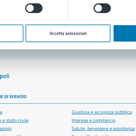
Prenota appuntamento
blemi in città
Segnala disservizio
Accetta selezionati
poli
E DI SERVIZIO
e
Giustizia e sicurezza pubblica
 e stato civile
Imprese e commercio
azioni
Salute, benessere e assistenza