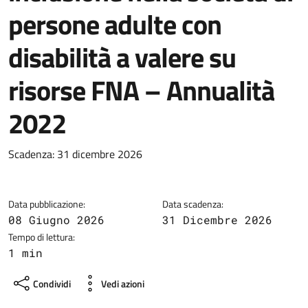
persone adulte con
disabilità a valere su
risorse FNA – Annualità
2022
Dettagli della notizia
Scadenza: 31 dicembre 2026
Data pubblicazione:
Data scadenza:
08 Giugno 2026
31 Dicembre 2026
Tempo di lettura:
1 min
Condividi
Vedi azioni