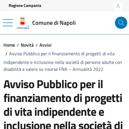
Vai ai contenuti
Vai al footer
Regione Campania
Comune di Napoli
Home
Novità
Avvisi
Avviso Pubblico per il finanziamento di progetti di vita
indipendente e inclusione nella società di persone adulte con
disabilità a valere su risorse FNA – Annualità 2022
Avviso Pubblico per il
finanziamento di progetti
di vita indipendente e
inclusione nella società di