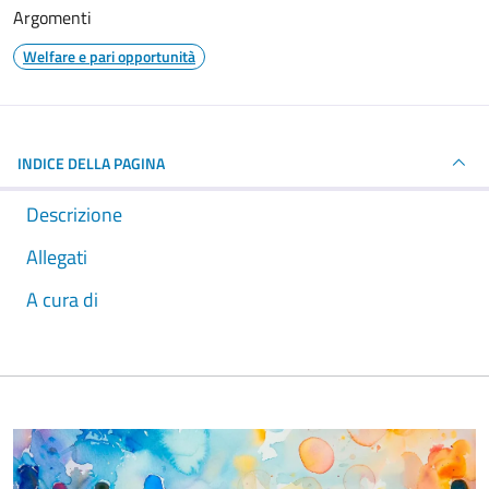
Argomenti
Welfare e pari opportunità
INDICE DELLA PAGINA
Descrizione
Allegati
A cura di