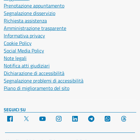
Prenotazione appuntamento
Segnalazione disservizio
Richiesta assistenza
Amministrazione trasparente
Informativa privacy
Cookie Policy
Social Media Policy
Note legali
Notifica atti giudiziari
Dichiarazione di accessibilità
Segnalazione problemi di accessibilità
Piano di miglioramento del sito
SEGUICI SU
Facebook
X
YouTube
Instagram
LinkedIn
Telegram
WhatsApp
Threa