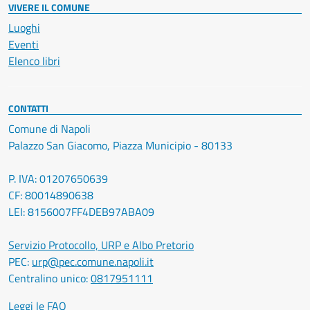
VIVERE IL COMUNE
Luoghi
Eventi
Elenco libri
CONTATTI
Comune di Napoli
Palazzo San Giacomo, Piazza Municipio - 80133
P. IVA: 01207650639
CF: 80014890638
LEI: 8156007FF4DEB97ABA09
Servizio Protocollo, URP e Albo Pretorio
PEC:
urp@pec.comune.napoli.it
Centralino unico:
0817951111
Leggi le FAQ