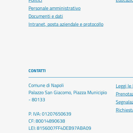
Politici
Educazi
Personale amministrativo
Documenti e dati
Intranet, posta aziendale e protocollo
CONTATTI
Comune di Napoli
Leggi le
Palazzo San Giacomo, Piazza Municipio
Prenota
- 80133
Segnalaz
Richiest
P. IVA: 01207650639
CF: 80014890638
LEI: 8156007FF4DEB97ABA09