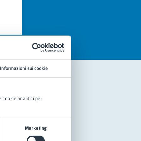
azioni
Informazioni sui cookie
 cookie analitici per
Marketing