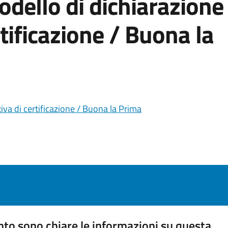
dello di dichiarazione
rtificazione / Buona la
iva di certificazione / Buona la Prima
to sono chiare le informazioni su questa