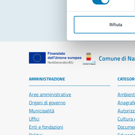
Pro
Rifiuta
Comune di Na
AMMINISTRAZIONE
CATEGORI
Aree amministrative
Ambient
Organi di governo
Anagrafe
Municipalità
Autorizz
Uffici
Cultura 
Enti e fondazioni
Document