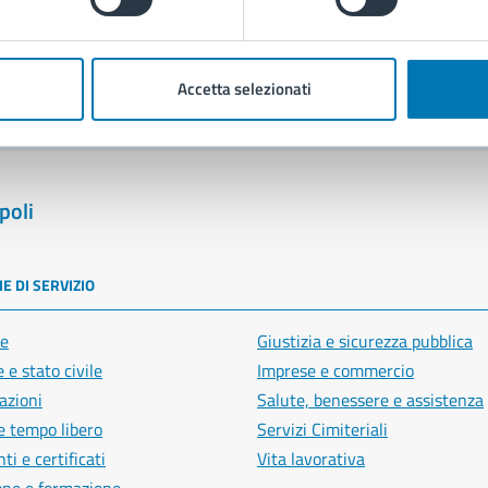
blemi in città
Segnala disservizio
Accetta selezionati
poli
E DI SERVIZIO
e
Giustizia e sicurezza pubblica
 e stato civile
Imprese e commercio
azioni
Salute, benessere e assistenza
e tempo libero
Servizi Cimiteriali
i e certificati
Vita lavorativa