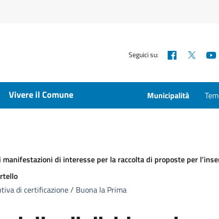
Facebook
X
Seguici su:
Vivere il Comune
Municipalità
Temp
di manifestazioni di interesse per la raccolta di proposte per l’i
tello
tiva di certificazione / Buona la Prima