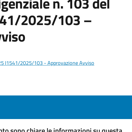
igenziale n. 103 del
541/2025/103 –
viso
025 I1541/2025/103 - Approvazione Avviso
to sono chiare le informazioni su questa