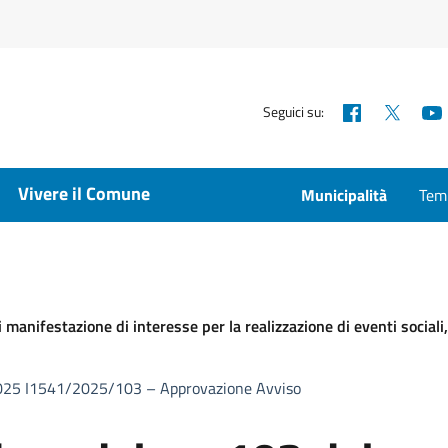
Facebook
X
Seguici su:
Vivere il Comune
Municipalità
Temp
 manifestazione di interesse per la realizzazione di eventi sociali,
/2025 I1541/2025/103 – Approvazione Avviso