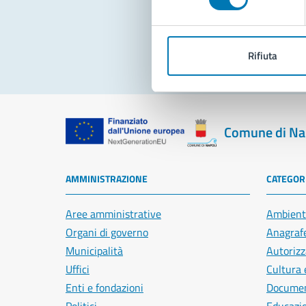
Pro
Rifiuta
Comune di Na
AMMINISTRAZIONE
CATEGORI
Aree amministrative
Ambient
Organi di governo
Anagrafe
Municipalità
Autorizz
Uffici
Cultura 
Enti e fondazioni
Document