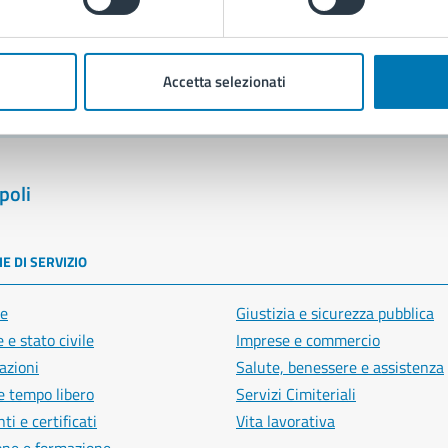
blemi in città
Segnala disservizio
Accetta selezionati
poli
E DI SERVIZIO
e
Giustizia e sicurezza pubblica
 e stato civile
Imprese e commercio
azioni
Salute, benessere e assistenza
e tempo libero
Servizi Cimiteriali
i e certificati
Vita lavorativa