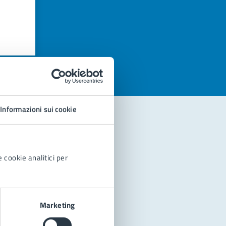
azioni
Informazioni sui cookie
 cookie analitici per
Marketing