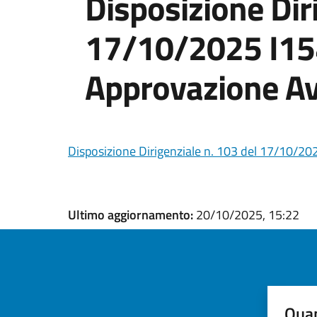
Disposizione Dir
17/10/2025 I1
Approvazione Av
Disposizione Dirigenziale n. 103 del 17/10/2
Ultimo aggiornamento:
20/10/2025, 15:22
Quan