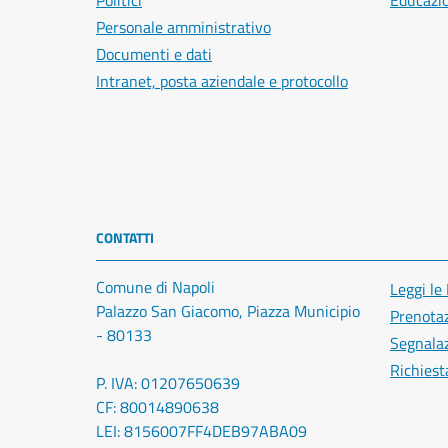
Politici
Educazi
Personale amministrativo
Documenti e dati
Intranet, posta aziendale e protocollo
CONTATTI
Comune di Napoli
Leggi le
Palazzo San Giacomo, Piazza Municipio
Prenota
- 80133
Segnalaz
Richiest
P. IVA: 01207650639
CF: 80014890638
LEI: 8156007FF4DEB97ABA09