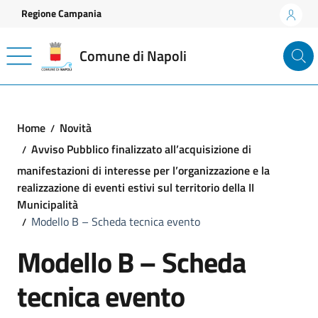
Vai ai contenuti
Vai al footer
Regione Campania
Comune di Napoli
Home
Novità
Avviso Pubblico finalizzato all’acquisizione di
manifestazioni di interesse per l’organizzazione e la
realizzazione di eventi estivi sul territorio della II
Municipalità
Modello B – Scheda tecnica evento
Modello B – Scheda
tecnica evento