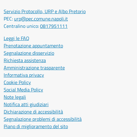
Servizio Protocollo, URP e Albo Pretorio
PEC:
urp@pec.comune.napoli.it
Centralino unico:
0817951111
Leggi le FAQ
Prenotazione appuntamento
Segnalazione disservizio
Richiesta assistenza
Amministrazione trasparente
Informativa privacy
Cookie Policy
Social Media Policy
Note legali
Notifica atti giudiziari
Dichiarazione di accessibilità
Segnalazione problemi di accessibilità
Piano di miglioramento del sito