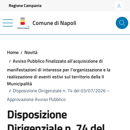
Vai ai contenuti
Vai al footer
Regione Campania
Comune di Napoli
Home
Novità
Avviso Pubblico finalizzato all’acquisizione di
manifestazioni di interesse per l’organizzazione e la
realizzazione di eventi estivi sul territorio della II
Municipalità
Disposizione Dirigenziale n. 74 del 03/07/2026 –
Approvazione Avviso Pubblico
Disposizione
Dirigenziale n. 74 del